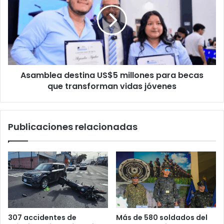
US$5
millones
para
becas
que
transforman
vidas
Asamblea destina US$5 millones para becas
jóvenes
que transforman vidas jóvenes
Publicaciones relacionadas
Más de 580 soldados del
307 accidentes de