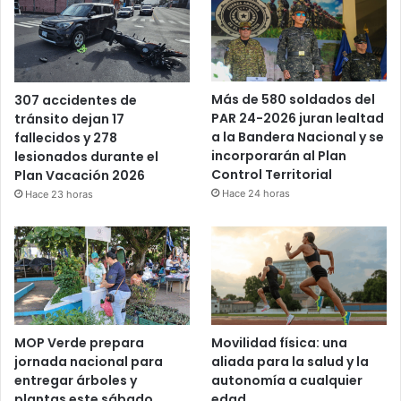
Más de 580 soldados del
307 accidentes de
PAR 24-2026 juran lealtad
tránsito dejan 17
a la Bandera Nacional y se
fallecidos y 278
incorporarán al Plan
lesionados durante el
Control Territorial
Plan Vacación 2026
Hace 24 horas
Hace 23 horas
MOP Verde prepara
Movilidad física: una
jornada nacional para
aliada para la salud y la
entregar árboles y
autonomía a cualquier
plantas este sábado
edad