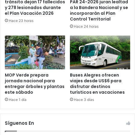
PAR 24-2026 juran lealtad
tránsito dejan 17 fallecidos
a la Bandera Nacional y se
y 278 lesionados durante
incorporarán al Plan
el Plan Vacación 2026
Control Territorial
Hace 23 horas
Hace 24 horas
MOP Verde prepara
Buses Alegres ofrecen
jornada nacional para
viajes desde US$6 para
entregar árboles y plantas
disfrutar destinos
este sábado
turísticos en vacaciones
Hace 1 día
Hace 3 días
Síguenos En