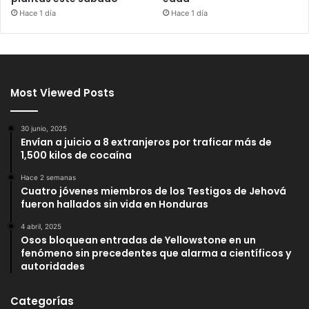
Hace 1 día
Hace 1 día
Most Viewed Posts
30 junio, 2025
Envían a juicio a 8 extranjeros por traficar más de
1,500 kilos de cocaína
Hace 2 semanas
Cuatro jóvenes miembros de los Testigos de Jehová
fueron hallados sin vida en Honduras
4 abril, 2025
Osos bloquean entradas de Yellowstone en un
fenómeno sin precedentes que alarma a científicos y
autoridades
Categorías