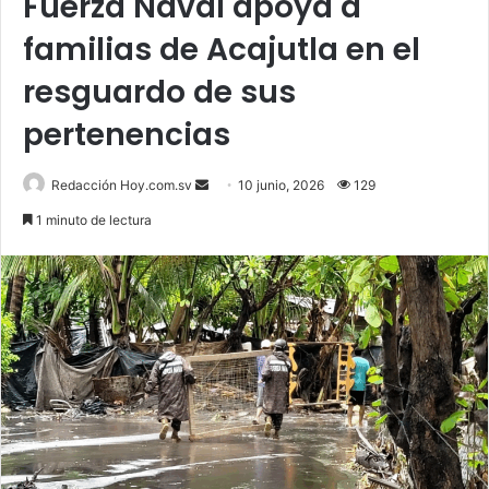
Fuerza Naval apoya a
familias de Acajutla en el
resguardo de sus
pertenencias
Send
Redacción Hoy.com.sv
10 junio, 2026
129
an
1 minuto de lectura
email