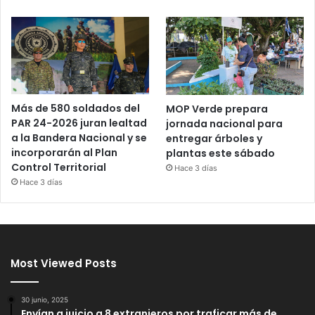
Más de 580 soldados del
MOP Verde prepara
PAR 24-2026 juran lealtad
jornada nacional para
a la Bandera Nacional y se
entregar árboles y
incorporarán al Plan
plantas este sábado
Control Territorial
Hace 3 días
Hace 3 días
Most Viewed Posts
30 junio, 2025
Envían a juicio a 8 extranjeros por traficar más de