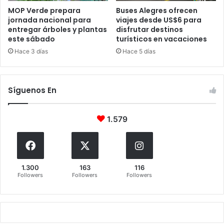
MOP Verde prepara
Buses Alegres ofrecen
jornada nacional para
viajes desde US$6 para
entregar árboles y plantas
disfrutar destinos
este sábado
turísticos en vacaciones
Hace 3 días
Hace 5 días
Síguenos En
1.579
1.300
163
116
Followers
Followers
Followers