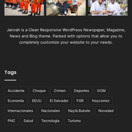
Jannah is a Clean Responsive WordPress Newspaper, Magazine,
News and Blog theme. Packed with options that allow you to
completely customize your website to your needs.
Tags
Accidente
Choque
Crimen
Deportes
DOM
Economía
EEUU
El Salvador
FGR
Hoycomsv
Internacionales
Nacionales
Nayib Bukele
Novedad
PNC
Salud
Tecnología
Turismo