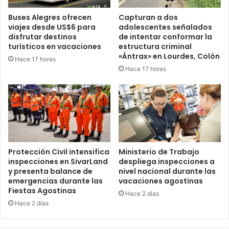
Buses Alegres ofrecen
Capturan a dos
viajes desde US$6 para
adolescentes señalados
disfrutar destinos
de intentar conformar la
turísticos en vacaciones
estructura criminal
«Ántrax» en Lourdes, Colón
Hace 17 horas
Hace 17 horas
Protección Civil intensifica
Ministerio de Trabajo
inspecciones en SivarLand
despliega inspecciones a
y presenta balance de
nivel nacional durante las
emergencias durante las
vacaciones agostinas
Fiestas Agostinas
Hace 2 días
Hace 2 días