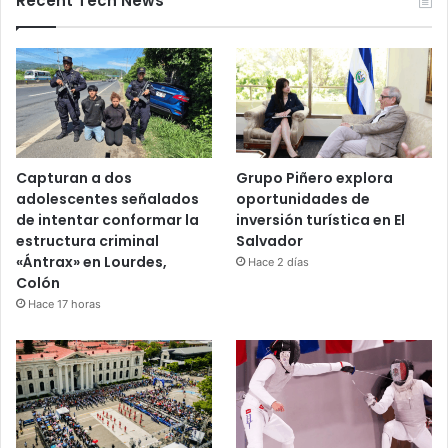
Recent Tech News
Capturan a dos
Grupo Piñero explora
adolescentes señalados
oportunidades de
de intentar conformar la
inversión turística en El
estructura criminal
Salvador
«Ántrax» en Lourdes,
Hace 2 días
Colón
Hace 17 horas