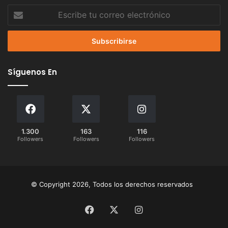
Escribe
tu
correo
electrónico
Síguenos En
1.300
163
116
Followers
Followers
Followers
© Copyright 2026, Todos los derechos reservados
Facebook
X
Instagram