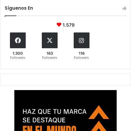
Síguenos En
1.579
1.300
163
116
Followers
Followers
Followers