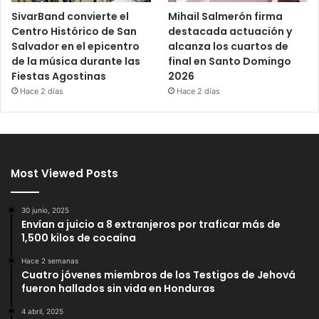
SivarBand convierte el
Mihail Salmerón firma
Centro Histórico de San
destacada actuación y
Salvador en el epicentro
alcanza los cuartos de
de la música durante las
final en Santo Domingo
Fiestas Agostinas
2026
Hace 2 días
Hace 2 días
Most Viewed Posts
30 junio, 2025
Envían a juicio a 8 extranjeros por traficar más de
1,500 kilos de cocaína
Hace 2 semanas
Cuatro jóvenes miembros de los Testigos de Jehová
fueron hallados sin vida en Honduras
4 abril, 2025