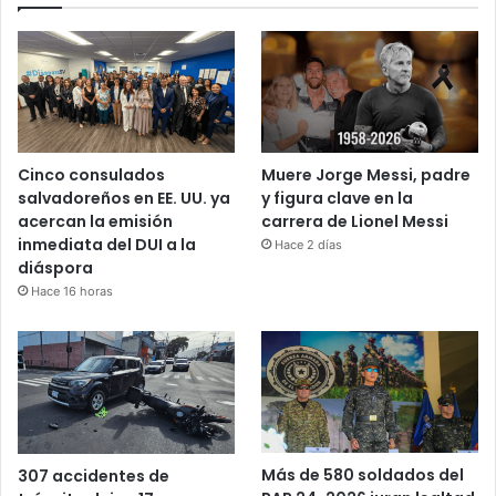
Cinco consulados
Muere Jorge Messi, padre
salvadoreños en EE. UU. ya
y figura clave en la
acercan la emisión
carrera de Lionel Messi
inmediata del DUI a la
Hace 2 días
diáspora
Hace 16 horas
Más de 580 soldados del
307 accidentes de