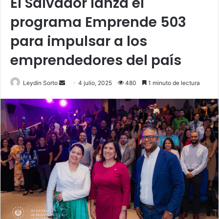
El Salvador lanza el
programa Emprende 503
para impulsar a los
emprendedores del país
Send
Leydin Sorto
4 julio, 2025
480
1 minuto de lectura
an
email