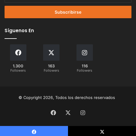
correo
electrónico
Síguenos En
1.300
163
116
Followers
Followers
Followers
© Copyright 2026, Todos los derechos reservados
Facebook
X
Instagram