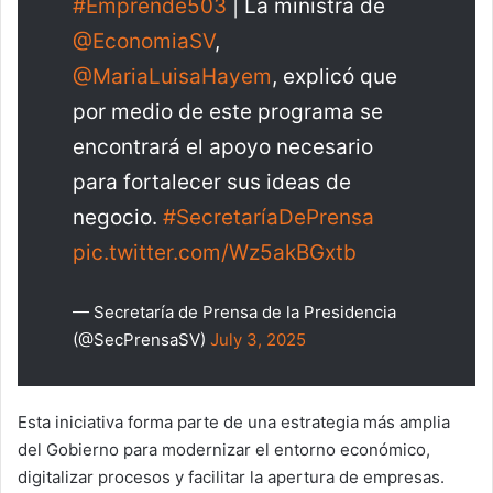
#Emprende503
| La ministra de
@EconomiaSV
,
@MariaLuisaHayem
, explicó que
por medio de este programa se
encontrará el apoyo necesario
para fortalecer sus ideas de
negocio.
#SecretaríaDePrensa
pic.twitter.com/Wz5akBGxtb
— Secretaría de Prensa de la Presidencia
(@SecPrensaSV)
July 3, 2025
Esta iniciativa forma parte de una estrategia más amplia
del Gobierno para modernizar el entorno económico,
digitalizar procesos y facilitar la apertura de empresas.