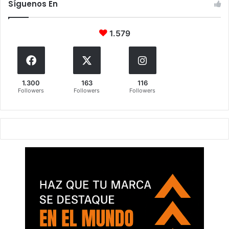
Síguenos En
1.579
1.300
163
116
Followers
Followers
Followers