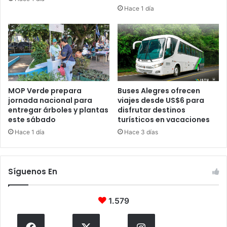
Hace 1 día
MOP Verde prepara
Buses Alegres ofrecen
jornada nacional para
viajes desde US$6 para
entregar árboles y plantas
disfrutar destinos
este sábado
turísticos en vacaciones
Hace 1 día
Hace 3 días
Síguenos En
1.579