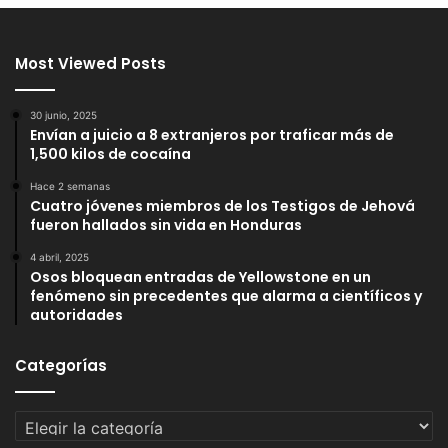
Most Viewed Posts
30 junio, 2025
Envían a juicio a 8 extranjeros por traficar más de
1,500 kilos de cocaína
Hace 2 semanas
Cuatro jóvenes miembros de los Testigos de Jehová
fueron hallados sin vida en Honduras
4 abril, 2025
Osos bloquean entradas de Yellowstone en un
fenómeno sin precedentes que alarma a científicos y
autoridades
Categorías
Categorías