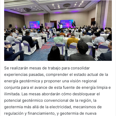
Se realizarán mesas de trabajo para consolidar
experiencias pasadas, comprender el estado actual de la
energía geotérmica y proponer una visión regional
conjunta para el avance de esta fuente de energía limpia e
ilimitada. Las mesas abordarán cómo desbloquear el
potencial geotérmico convencional de la región, la
geotermia más allá de la electricidad, mecanismos de
regulación y financiamiento, y geotermia de nueva