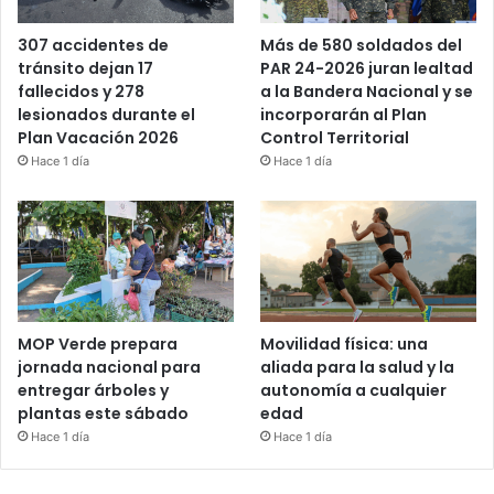
Más de 580 soldados del
307 accidentes de
PAR 24-2026 juran lealtad
tránsito dejan 17
a la Bandera Nacional y se
fallecidos y 278
incorporarán al Plan
lesionados durante el
Control Territorial
Plan Vacación 2026
Hace 1 día
Hace 1 día
MOP Verde prepara
Movilidad física: una
jornada nacional para
aliada para la salud y la
entregar árboles y
autonomía a cualquier
plantas este sábado
edad
Hace 1 día
Hace 1 día