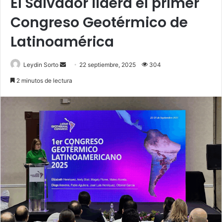
El Salvador lidera el primer
Congreso Geotérmico de
Latinoamérica
Send
Leydin Sorto
22 septiembre, 2025
304
an
2 minutos de lectura
email