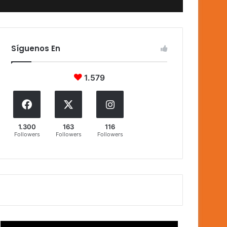
Síguenos En
1.579
1.300
163
116
Followers
Followers
Followers