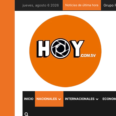
jueves, agosto 6 2026
Noticias de última hora
INICIO
NACIONALES
INTERNACIONALES
ECONOM
Buscar por