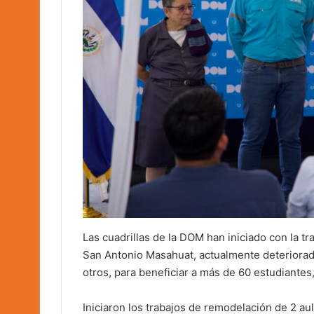
Las cuadrillas de la DOM han iniciado con la t
San Antonio Masahuat, actualmente deteriorada
otros, para beneficiar a más de 60 estudiantes,
Iniciaron los trabajos de remodelación de 2 aul