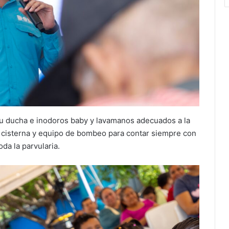
 su ducha e inodoros baby y lavamanos adecuados a la
a cisterna y equipo de bombeo para contar siempre con
oda la parvularia.