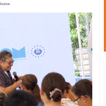
tiusos.