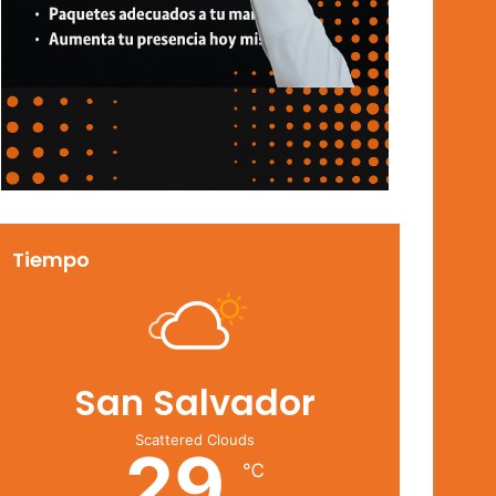
Tiempo
San Salvador
Scattered Clouds
29
℃