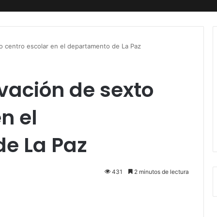
o centro escolar en el departamento de La Paz
vación de sexto
n el
de La Paz
431
2 minutos de lectura