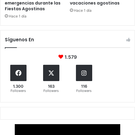
emergencias durante las
vacaciones agostinas
Fiestas Agostinas
Hace 1 día
Hace 1 día
Síguenos En
1.579
1.300
163
116
Followers
Followers
Followers