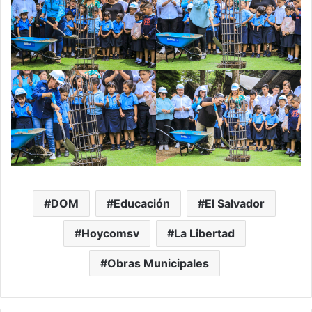
DOM
Educación
El Salvador
Hoycomsv
La Libertad
Obras Municipales