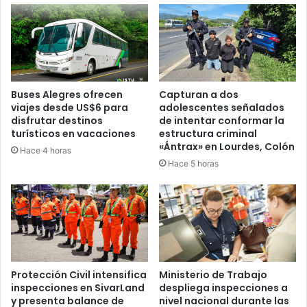
Buses Alegres ofrecen
Capturan a dos
viajes desde US$6 para
adolescentes señalados
disfrutar destinos
de intentar conformar la
turísticos en vacaciones
estructura criminal
«Ántrax» en Lourdes, Colón
Hace 4 horas
Hace 5 horas
Protección Civil intensifica
Ministerio de Trabajo
inspecciones en SivarLand
despliega inspecciones a
y presenta balance de
nivel nacional durante las