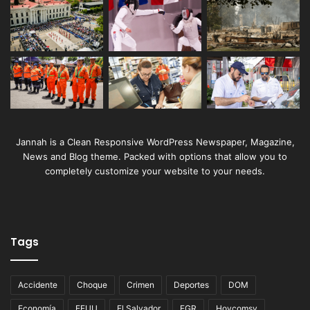
Jannah is a Clean Responsive WordPress Newspaper, Magazine,
News and Blog theme. Packed with options that allow you to
completely customize your website to your needs.
Tags
Accidente
Choque
Crimen
Deportes
DOM
Economía
EEUU
El Salvador
FGR
Hoycomsv