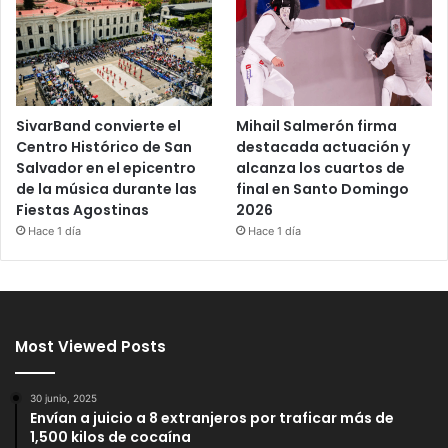
SivarBand convierte el
Mihail Salmerón firma
Centro Histórico de San
destacada actuación y
Salvador en el epicentro
alcanza los cuartos de
de la música durante las
final en Santo Domingo
Fiestas Agostinas
2026
Hace 1 día
Hace 1 día
Most Viewed Posts
30 junio, 2025
Envían a juicio a 8 extranjeros por traficar más de
1,500 kilos de cocaína