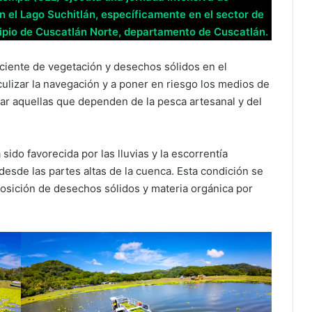
n el Lago Suchitlán, específicamente en el sector de
cipio de Cuscatlán Norte, departamento de Cuscatlán.
ciente de vegetación y desechos sólidos en el
lizar la navegación y a poner en riesgo los medios de
lar aquellas que dependen de la pesca artesanal y del
sido favorecida por las lluvias y la escorrentía
 desde las partes altas de la cuenca. Esta condición se
osición de desechos sólidos y materia orgánica por