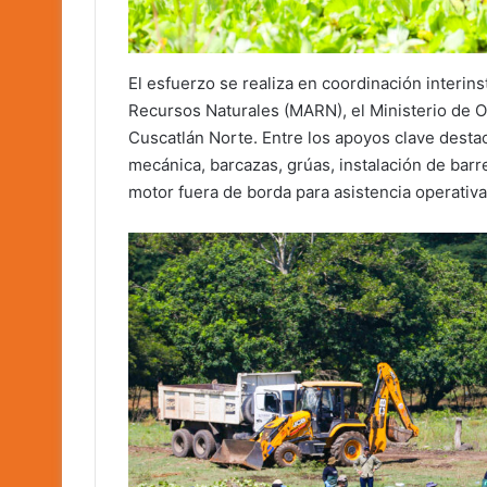
El esfuerzo se realiza en coordinación interin
Recursos Naturales (MARN), el Ministerio de Ob
Cuscatlán Norte. Entre los apoyos clave desta
mecánica, barcazas, grúas, instalación de barr
motor fuera de borda para asistencia operativa