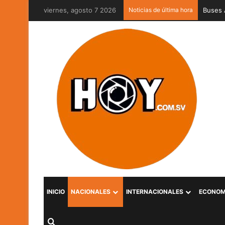
viernes, agosto 7 2026
Noticias de última hora
Captur
INICIO
NACIONALES
INTERNACIONALES
ECONOM
Buscar por