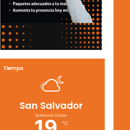
Tiempo
San Salvador
Scattered Clouds
19
℃