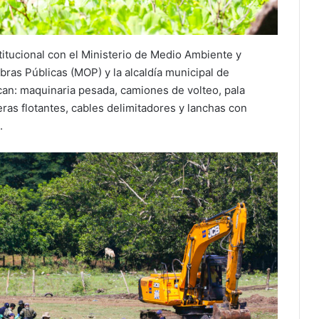
stitucional con el Ministerio de Medio Ambiente y
ras Públicas (MOP) y la alcaldía municipal de
can: maquinaria pesada, camiones de volteo, pala
eras flotantes, cables delimitadores y lanchas con
.