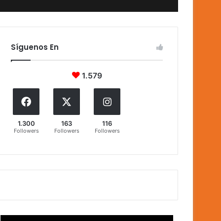
Síguenos En
1.579
1.300
163
116
Followers
Followers
Followers