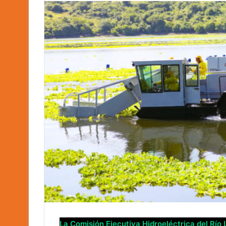
La Comisión Ejecutiva Hidroeléctrica del Río