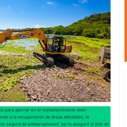
o para aportar en el restablecimiento deer
ndo a la recuperación de áreas afectadas, la
ción segura de embarcaciones” así lo aseguró el jefe de