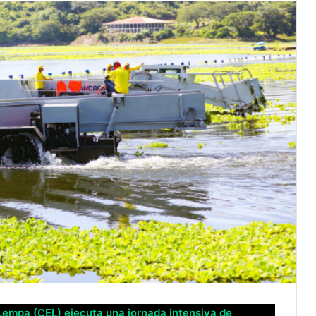
 Lempa (CEL) ejecuta una jornada intensiva de