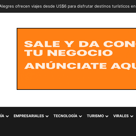
an a dos adolescentes señalados de intentar conformar la estructura cr
ÍA
EMPRESARIALES
TECNOLOGÍA
TURISMO
VIRALES