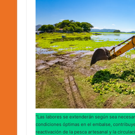
“Las labores se extenderán según sea necesari
condiciones óptimas en el embalse, contribuye
reactivación de la pesca artesanal y la circula