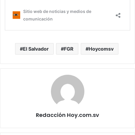
El Salvador
FGR
Hoycomsv
Redacción Hoy.com.sv