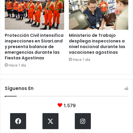
Protección Civil intensifica
Ministerio de Trabajo
inspecciones en SivarLand
despliega inspecciones a
y presenta balance de
nivel nacional durante las
emergencias durante las
vacaciones agostinas
Fiestas Agostinas
Hace 1 día
Hace 1 día
Síguenos En
1.579