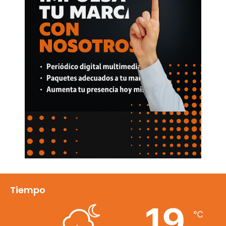
Tiempo
19
℃