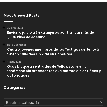
Most Viewed Posts
30 junio, 2025
Envían a juicio a 8 extranjeros por traficar más de
1,500 kilos de cocaína
Hace 2 semanas
Cuatro jóvenes miembros de los Testigos de Jehová
fueron hallados sin vida en Honduras
4 abril, 2025
Osos bloquean entradas de Yellowstone en un
fenómeno sin precedentes que alarma a científicos y
autoridades
Categorías
Categorías