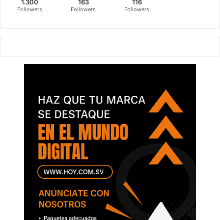
1.300
163
116
Followers
Followers
Followers