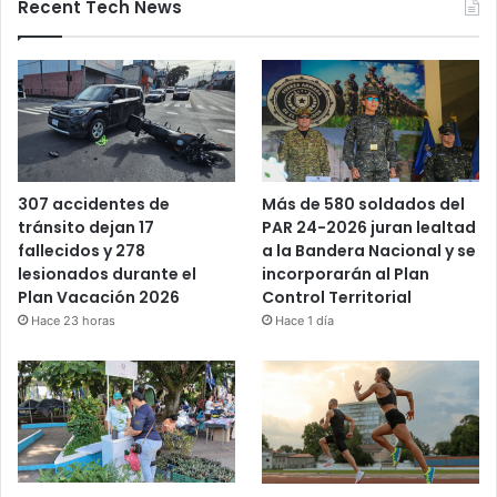
Recent Tech News
Más de 580 soldados del
307 accidentes de
PAR 24-2026 juran lealtad
tránsito dejan 17
a la Bandera Nacional y se
fallecidos y 278
incorporarán al Plan
lesionados durante el
Control Territorial
Plan Vacación 2026
Hace 1 día
Hace 23 horas