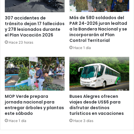
Más de 580 soldados del
307 accidentes de
PAR 24-2026 juran lealtad
tránsito dejan 17 fallecidos
a la Bandera Nacional y se
y 278 lesionados durante
incorporarán al Plan
el Plan Vacación 2026
Control Territorial
Hace 23 horas
Hace 1 día
MOP Verde prepara
Buses Alegres ofrecen
jornada nacional para
viajes desde US$6 para
entregar árboles y plantas
disfrutar destinos
este sábado
turísticos en vacaciones
Hace 1 día
Hace 3 días