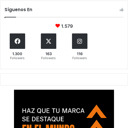
Síguenos En
1.579
1.300
163
116
Followers
Followers
Followers