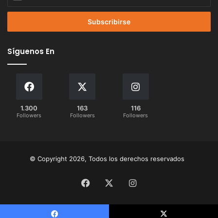
tu
correo
electrónico
Síguenos En
1.300
163
116
Followers
Followers
Followers
© Copyright 2026, Todos los derechos reservados
Facebook
X
Instagram