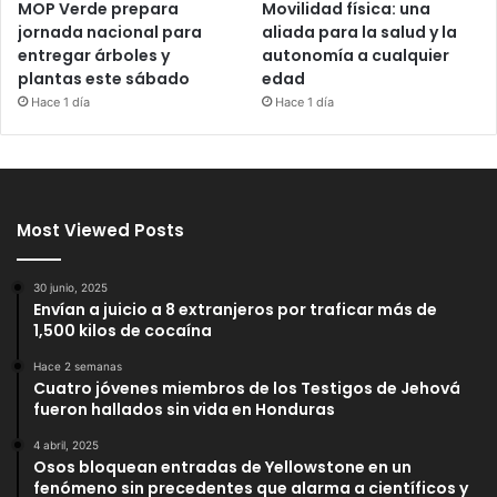
MOP Verde prepara
Movilidad física: una
jornada nacional para
aliada para la salud y la
entregar árboles y
autonomía a cualquier
plantas este sábado
edad
Hace 1 día
Hace 1 día
Most Viewed Posts
30 junio, 2025
Envían a juicio a 8 extranjeros por traficar más de
1,500 kilos de cocaína
Hace 2 semanas
Cuatro jóvenes miembros de los Testigos de Jehová
fueron hallados sin vida en Honduras
4 abril, 2025
Osos bloquean entradas de Yellowstone en un
fenómeno sin precedentes que alarma a científicos y