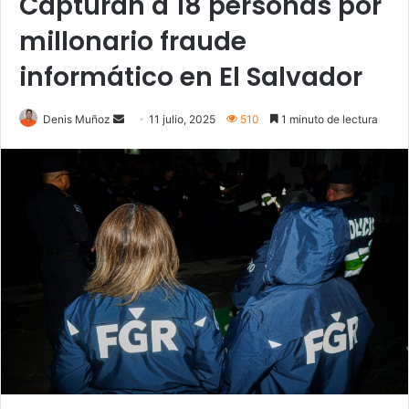
Capturan a 18 personas por
millonario fraude
informático en El Salvador
Send
Denis Muñoz
11 julio, 2025
510
1 minuto de lectura
an
email