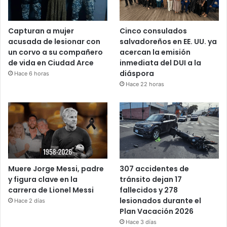
Capturan a mujer
Cinco consulados
acusada de lesionar con
salvadoreños en EE. UU. ya
un corvo a su compañero
acercan la emisión
de vida en Ciudad Arce
inmediata del DUI a la
diáspora
Hace 6 horas
Hace 22 horas
Muere Jorge Messi, padre
307 accidentes de
y figura clave en la
tránsito dejan 17
carrera de Lionel Messi
fallecidos y 278
lesionados durante el
Hace 2 días
Plan Vacación 2026
Hace 3 días