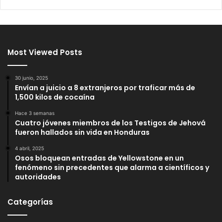
Most Viewed Posts
30 junio, 2025
Envían a juicio a 8 extranjeros por traficar más de
1,500 kilos de cocaína
Hace 3 semanas
Cuatro jóvenes miembros de los Testigos de Jehová
fueron hallados sin vida en Honduras
4 abril, 2025
Osos bloquean entradas de Yellowstone en un
fenómeno sin precedentes que alarma a científicos y
autoridades
Categorías