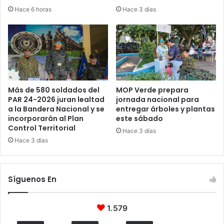
Hace 6 horas
Hace 3 días
Más de 580 soldados del
MOP Verde prepara
PAR 24-2026 juran lealtad
jornada nacional para
a la Bandera Nacional y se
entregar árboles y plantas
incorporarán al Plan
este sábado
Control Territorial
Hace 3 días
Hace 3 días
Síguenos En
1.579