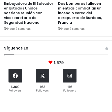
Embajadora de El Salvador
Dos bomberos fallecen
en Estados Unidos
mientras combatían un
sostiene reunión con
incendio cerca del
vicesecretario de
aeropuerto de Burdeos,
Seguridad Nacional
Francia
Hace 2 semanas
Hace 2 semanas
Síguenos En
1.579
1.300
163
116
Followers
Followers
Followers