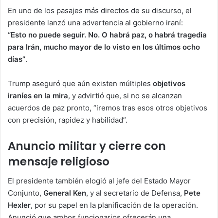
En uno de los pasajes más directos de su discurso, el
presidente lanzó una advertencia al gobierno iraní:
“Esto no puede seguir. No. O habrá paz, o habrá tragedia
para Irán, mucho mayor de lo visto en los últimos ocho
días”
.
Trump aseguró que aún existen múltiples
objetivos
iraníes en la mira
, y advirtió que, si no se alcanzan
acuerdos de paz pronto, “iremos tras esos otros objetivos
con precisión, rapidez y habilidad”.
Anuncio militar y cierre con
mensaje religioso
El presidente también elogió al jefe del Estado Mayor
Conjunto,
General Ken
, y al secretario de Defensa,
Pete
Hexler
, por su papel en la planificación de la operación.
Anunció que ambos funcionarios ofrecerán una