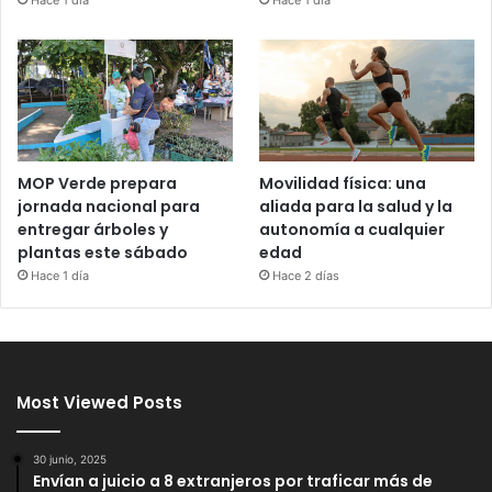
Hace 1 día
MOP Verde prepara
Movilidad física: una
jornada nacional para
aliada para la salud y la
entregar árboles y
autonomía a cualquier
plantas este sábado
edad
Hace 1 día
Hace 2 días
Most Viewed Posts
30 junio, 2025
Envían a juicio a 8 extranjeros por traficar más de