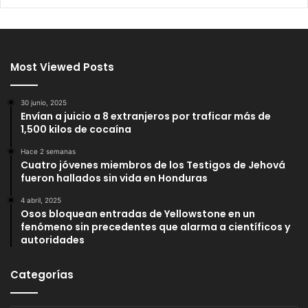
Most Viewed Posts
30 junio, 2025
Envían a juicio a 8 extranjeros por traficar más de
1,500 kilos de cocaína
Hace 2 semanas
Cuatro jóvenes miembros de los Testigos de Jehová
fueron hallados sin vida en Honduras
4 abril, 2025
Osos bloquean entradas de Yellowstone en un
fenómeno sin precedentes que alarma a científicos y
autoridades
Categorías