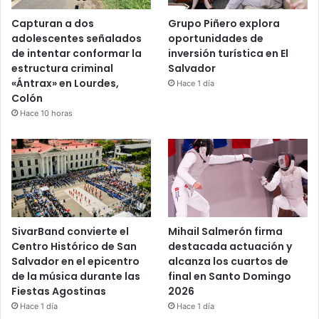
Capturan a dos
Grupo Piñero explora
adolescentes señalados
oportunidades de
de intentar conformar la
inversión turística en El
estructura criminal
Salvador
«Ántrax» en Lourdes,
Hace 1 día
Colón
Hace 10 horas
SivarBand convierte el
Mihail Salmerón firma
Centro Histórico de San
destacada actuación y
Salvador en el epicentro
alcanza los cuartos de
de la música durante las
final en Santo Domingo
Fiestas Agostinas
2026
Hace 1 día
Hace 1 día