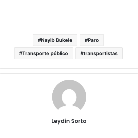
Nayib Bukele
Paro
Transporte público
transportistas
Leydin Sorto