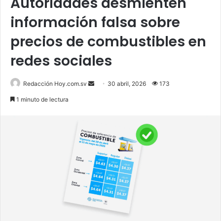
Autoridades desmienten
información falsa sobre
precios de combustibles en
redes sociales
Send
Redacción Hoy.com.sv
30 abril, 2026
173
an
1 minuto de lectura
email