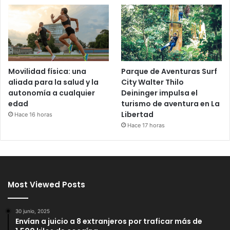
Movilidad física: una
Parque de Aventuras Surf
aliada para la salud y la
City Walter Thilo
autonomía a cualquier
Deininger impulsa el
edad
turismo de aventura en La
Libertad
Hace 16 horas
Hace 17 horas
Most Viewed Posts
30 junio, 2025
Envían a juicio a 8 extranjeros por traficar más de