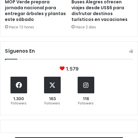
MOP Verde prepara
Buses Alegres ofrecen
jornada nacional para
viajes desde US$6 para
entregar árboles y plantas
disfrutar destinos
este sábado
turísticos en vacaciones
Hace 13 horas
Hace 2 días
Síguenos En
1.579
1.300
163
116
Followers
Followers
Followers