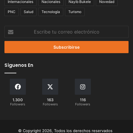
Internacionales
Nacionales
Nayib Bukele
Novedad
PNC
Salud
Tecnología
Turismo
Escribe
tu
correo
electrónico
Síguenos En
1.300
163
116
Followers
Followers
Followers
© Copyright 2026, Todos los derechos reservados