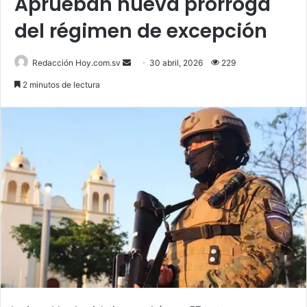
Aprueban nueva prórroga
del régimen de excepción
Send
Redacción Hoy.com.sv
30 abril, 2026
229
an
2 minutos de lectura
email