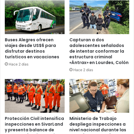
Buses Alegres ofrecen
Capturan a dos
viajes desde US$6 para
adolescentes señalados
disfrutar destinos
de intentar conformar la
turísticos en vacaciones
estructura criminal
«Ántrax» en Lourdes, Colón
Hace 2 días
Hace 2 días
Protección Civil intensifica
Ministerio de Trabajo
inspecciones en SivarLand
despliega inspecciones a
y presenta balance de
nivel nacional durante las