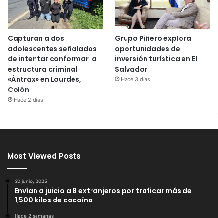
Capturan a dos
Grupo Piñero explora
adolescentes señalados
oportunidades de
de intentar conformar la
inversión turística en El
estructura criminal
Salvador
«Ántrax» en Lourdes,
Hace 3 días
Colón
Hace 2 días
Most Viewed Posts
30 junio, 2025
Envían a juicio a 8 extranjeros por traficar más de
1,500 kilos de cocaína
Hace 2 semanas