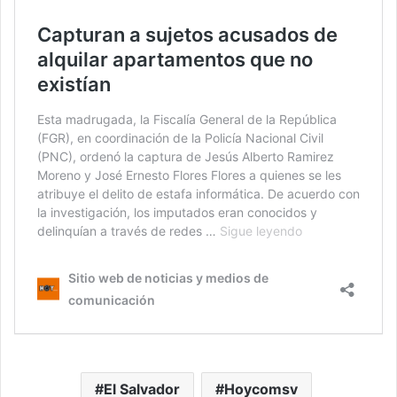
El Salvador
Hoycomsv