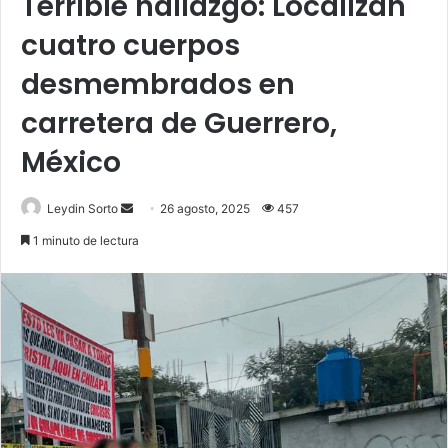
Terrible hallazgo: Localizan
cuatro cuerpos
desmembrados en
carretera de Guerrero,
México
Send
Leydin Sorto
26 agosto, 2025
457
an
1 minuto de lectura
email