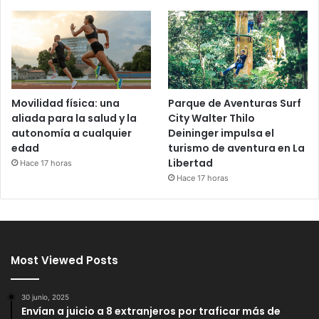
Movilidad física: una
Parque de Aventuras Surf
aliada para la salud y la
City Walter Thilo
autonomía a cualquier
Deininger impulsa el
edad
turismo de aventura en La
Libertad
Hace 17 horas
Hace 17 horas
Most Viewed Posts
30 junio, 2025
Envían a juicio a 8 extranjeros por traficar más de