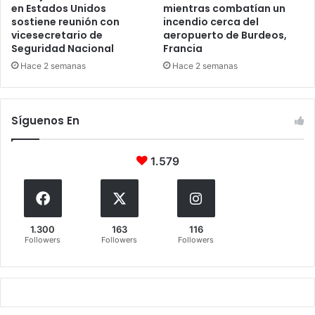
en Estados Unidos
mientras combatían un
sostiene reunión con
incendio cerca del
vicesecretario de
aeropuerto de Burdeos,
Seguridad Nacional
Francia
Hace 2 semanas
Hace 2 semanas
Síguenos En
1.579
1.300
163
116
Followers
Followers
Followers