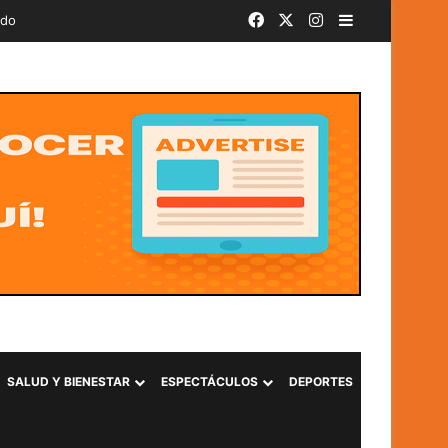
Facebook
X
Instagram
Barra lateral
ado
SALUD Y BIENESTAR
ESPECTÁCULOS
DEPORTES