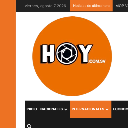
viernes, agosto 7 2026
Noticias de última hora
MOP Ve
INICIO
NACIONALES
INTERNACIONALES
ECONOM
Buscar por