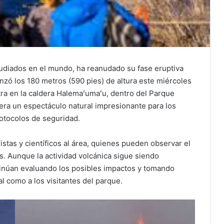
studiados en el mundo, ha reanudado su fase eruptiva
nzó los 180 metros (590 pies) de altura este miércoles
tra en la caldera Halemaʻumaʻu, dentro del Parque
era un espectáculo natural impresionante para los
rotocolos de seguridad.
istas y científicos al área, quienes pueden observar el
 Aunque la actividad volcánica sigue siendo
inúan evaluando los posibles impactos y tomando
l como a los visitantes del parque.