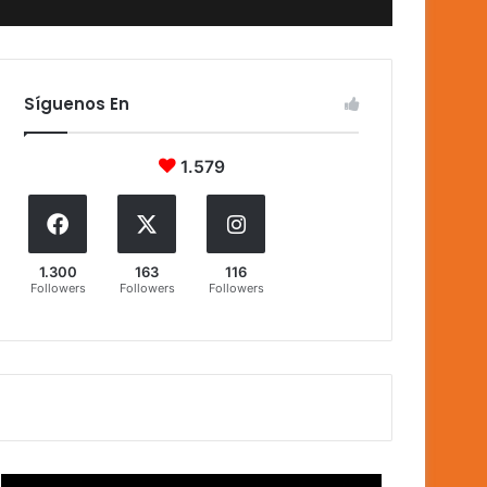
Síguenos En
1.579
1.300
163
116
Followers
Followers
Followers