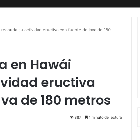
 reanuda su actividad eructiva con fuente de lava de 180
ea en Hawái
vidad eructiva
ava de 180 metros
387
1 minuto de lectura