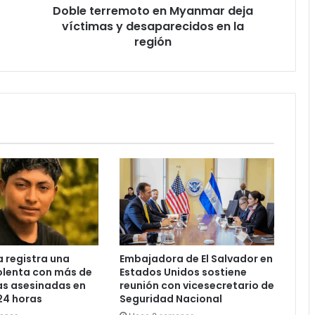
Doble terremoto en Myanmar deja
la
región
víctimas y desaparecidos en la
región
 registra una
Embajadora de El Salvador en
olenta con más de
Estados Unidos sostiene
as asesinadas en
reunión con vicesecretario de
24 horas
Seguridad Nacional