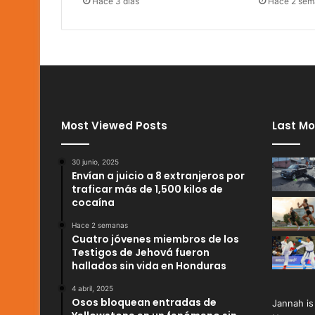
Hace 3 días
Hace 2 sem
Most Viewed Posts
Last Mo
30 junio, 2025
Envían a juicio a 8 extranjeros por
traficar más de 1,500 kilos de
cocaína
Hace 2 semanas
Cuatro jóvenes miembros de los
Testigos de Jehová fueron
hallados sin vida en Honduras
4 abril, 2025
Osos bloquean entradas de
Jannah is