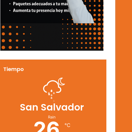
Tiempo
San Salvador
Rain
26
℃