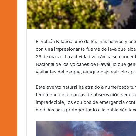
El volcán Kilauea, uno de los más activos y e
con una impresionante fuente de lava que alca
26 de marzo. La actividad volcánica se concen
Nacional de los Volcanes de Hawái, lo que gen
visitantes del parque, aunque bajo estrictos p
Este evento natural ha atraído a numerosos tur
fenómeno desde áreas de observación seguras.
impredecible, los equipos de emergencia cont
medidas para proteger tanto a la población loca