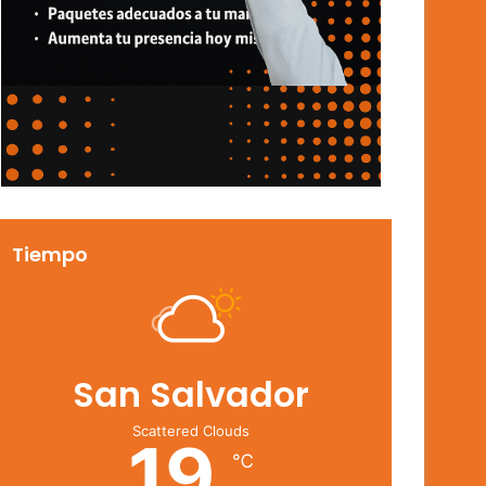
Tiempo
San Salvador
Scattered Clouds
19
℃