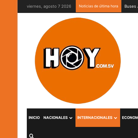
viernes, agosto 7 2026
Noticias de última hora
Captur
INICIO
NACIONALES
INTERNACIONALES
ECONOM
Buscar por