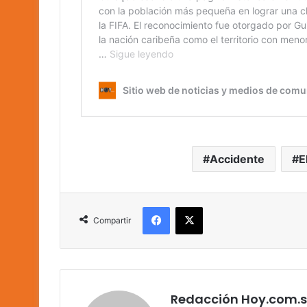
Accidente
E
Facebook
X
Compartir
Redacción Hoy.com.