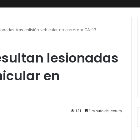
onadas tras colisión vehicular en carretera CA-13
esultan lesionadas
hicular en
121
1 minuto de lectura