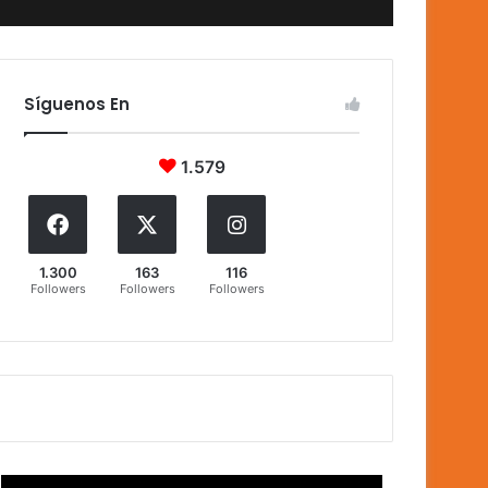
Síguenos En
1.579
1.300
163
116
Followers
Followers
Followers