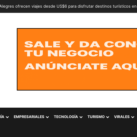
an a dos adolescentes señalados de intentar conformar la estructura cr
ÍA
EMPRESARIALES
TECNOLOGÍA
TURISMO
VIRALES