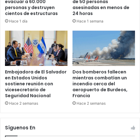
evacuar a 60.000
de 50 personas
personas y destruyen
asesinadas en menos de
cientos de estructuras
24 horas
Hace 1 día
Hace 1 semana
Embajadora de El Salvador
Dos bomberos fallecen
en Estados Unidos
mientras combatían un
sostiene reunión con
incendio cerca del
vicesecretario de
aeropuerto de Burdeos,
Seguridad Nacional
Francia
Hace 2 semanas
Hace 2 semanas
Síguenos En