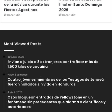
de la música durante las
final en Santo Domingo
Fiestas Agostinas
2026
Hace 1 día
Hace 1 día
Most Viewed Posts
30 junio, 2025
Envían a juicio a 8 extranjeros por traficar más de
1,500 kilos de cocaína
Hace 2 semanas
Cuatro jóvenes miembros de los Testigos de Jehová
fueron hallados sin vida en Honduras
4 abril, 2025
Osos bloquean entradas de Yellowstone en un
fenómeno sin precedentes que alarma a científicos y
autoridades