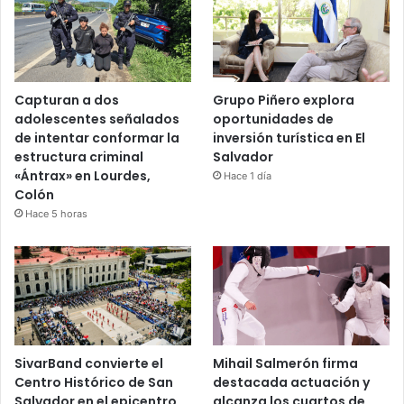
Capturan a dos
Grupo Piñero explora
adolescentes señalados
oportunidades de
de intentar conformar la
inversión turística en El
estructura criminal
Salvador
«Ántrax» en Lourdes,
Hace 1 día
Colón
Hace 5 horas
SivarBand convierte el
Mihail Salmerón firma
Centro Histórico de San
destacada actuación y
Salvador en el epicentro
alcanza los cuartos de