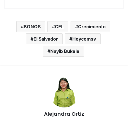
BONOS
CEL
Crecimiento
El Salvador
Hoycomsv
Nayib Bukele
Alejandra Ortiz