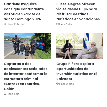
Gabriella Izaguirre
Buses Alegres ofrecen
consigue contundente
viajes desde US$6 para
victoria en karate de
disfrutar destinos
Santo Domingo 2026
turísticos en vacaciones
Hace 10 horas
Hace 1 día
Capturan a dos
Grupo Piñero explora
adolescentes señalados
oportunidades de
de intentar conformar la
inversión turística en El
estructura criminal
Salvador
«Ántrax» en Lourdes,
Hace 2 días
Colón
Hace 1 día