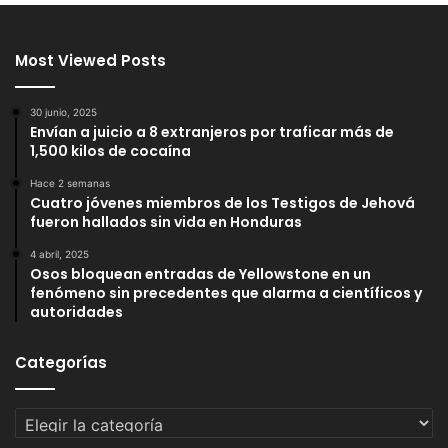
Most Viewed Posts
30 junio, 2025
Envían a juicio a 8 extranjeros por traficar más de
1,500 kilos de cocaína
Hace 2 semanas
Cuatro jóvenes miembros de los Testigos de Jehová
fueron hallados sin vida en Honduras
4 abril, 2025
Osos bloquean entradas de Yellowstone en un
fenómeno sin precedentes que alarma a científicos y
autoridades
Categorías
Categorías