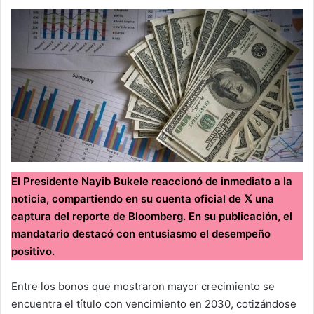
El Presidente Nayib Bukele reaccionó de inmediato a la
noticia, compartiendo en su cuenta oficial de 𝕏 una
captura del reporte de Bloomberg. En su publicación, el
mandatario destacó con entusiasmo el desempeño
positivo.
Entre los bonos que mostraron mayor crecimiento se
encuentra el título con vencimiento en 2030, cotizándose