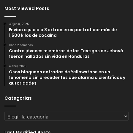
Most Viewed Posts
30 junio, 2025
Envían a juicio a 8 extranjeros por traficar más de
1,500 kilos de cocaína
Hace 2 semanas
Cuatro jóvenes miembros de los Testigos de Jehová
fueron hallados sin vida en Honduras
4 abril, 2025
Osos bloquean entradas de Yellowstone en un
fenómeno sin precedentes que alarma a científicos y
autoridades
Categorías
Categorías
Last Modified Posts