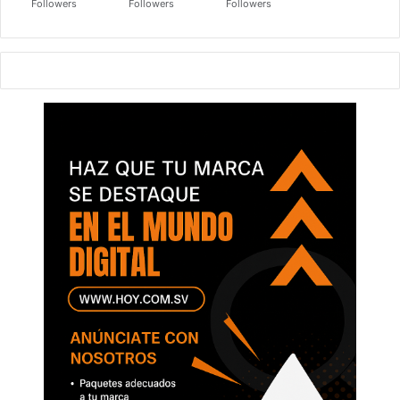
Followers
Followers
Followers