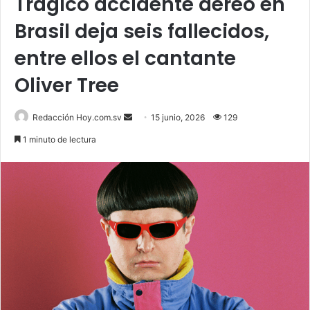
Trágico accidente aéreo en
Brasil deja seis fallecidos,
entre ellos el cantante
Oliver Tree
Send
Redacción Hoy.com.sv
15 junio, 2026
129
an
1 minuto de lectura
email