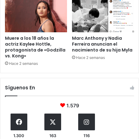
Muere a los 18 años la
Marc Anthony y Nadia
actriz Kaylee Hottle,
Ferreira anuncian el
protagonista de «Godzilla
nacimiento de su hija Myla
vs. Kong»
Hace 2 semanas
Hace 2 semanas
Síguenos En
1.579
1.300
163
116