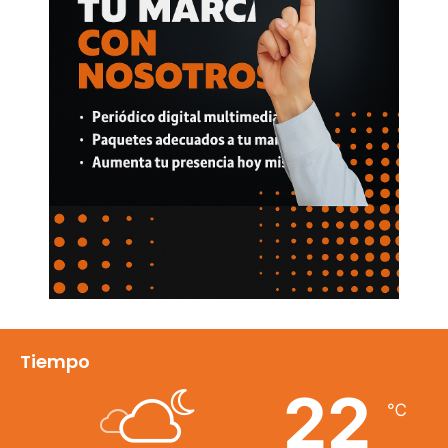
Tiempo
22
℃