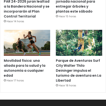
PAR 24-2026 juran lealtad
jornada nacional para
a la Bandera Nacional y se
entregar árboles y
incorporarán al Plan
plantas este sábado
Control Territorial
Hace 15 horas
Hace 14 horas
Movilidad física: una
Parque de Aventuras Surf
aliada para la salud y la
City Walter Thilo
autonomía a cualquier
Deininger impulsa el
edad
turismo de aventura en La
Libertad
Hace 17 horas
Hace 18 horas