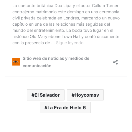
El Salvador
Hoycomsv
La Era de Hielo 6