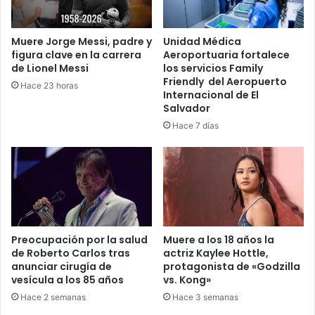
Muere Jorge Messi, padre y
Unidad Médica
figura clave en la carrera
Aeroportuaria fortalece
de Lionel Messi
los servicios Family
Friendly del Aeropuerto
Hace 23 horas
Internacional de El
Salvador
Hace 7 días
Preocupación por la salud
Muere a los 18 años la
de Roberto Carlos tras
actriz Kaylee Hottle,
anunciar cirugía de
protagonista de «Godzilla
vesícula a los 85 años
vs. Kong»
Hace 2 semanas
Hace 3 semanas