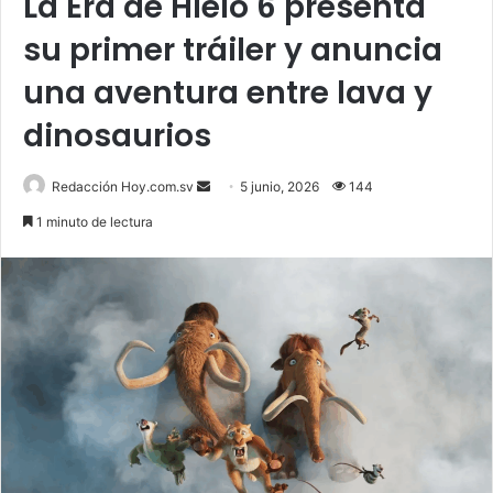
La Era de Hielo 6 presenta
su primer tráiler y anuncia
una aventura entre lava y
dinosaurios
Send
Redacción Hoy.com.sv
5 junio, 2026
144
an
1 minuto de lectura
email