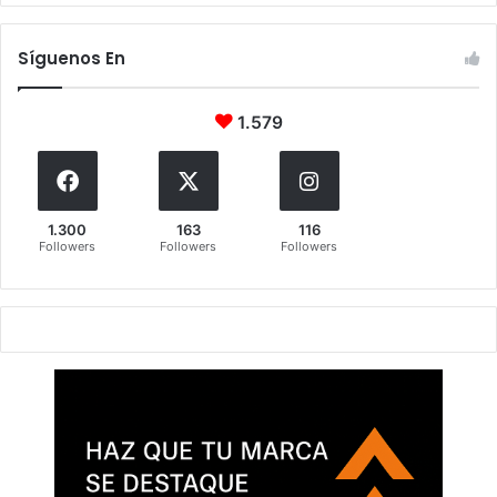
Síguenos En
1.579
1.300
163
116
Followers
Followers
Followers