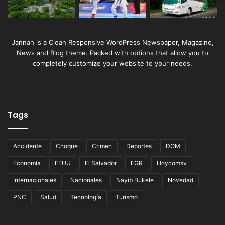
Jannah is a Clean Responsive WordPress Newspaper, Magazine,
News and Blog theme. Packed with options that allow you to
completely customize your website to your needs.
Tags
Accidente
Choque
Crimen
Deportes
DOM
Economía
EEUU
El Salvador
FGR
Hoycomsv
Internacionales
Nacionales
Nayib Bukele
Novedad
PNC
Salud
Tecnología
Turismo