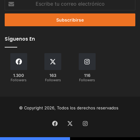
Escribe
tu
correo
electrónico
Síguenos En
1.300
163
116
Followers
Followers
Followers
© Copyright 2026, Todos los derechos reservados
Facebook
X
Instagram