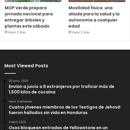
MOP Verde prepara
Movilidad física: una
jornada nacional para
aliada para la salud y la
entregar árboles y
autonomía a cualquier
plantas este sábado
edad
Hace 2 días
Hace 2 días
Most Viewed Posts
30 junio, 2025
Envían a juicio a 8 extranjeros por traficar más de
1,500 kilos de cocaína
Hace 3 semanas
Cuatro jóvenes miembros de los Testigos de Jehová
fueron hallados sin vida en Honduras
4 abril, 2025
Osos bloquean entradas de Yellowstone en un