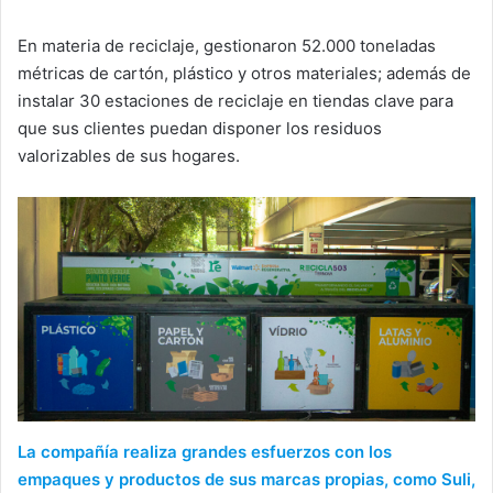
En materia de reciclaje, gestionaron 52.000 toneladas
métricas de cartón, plástico y otros materiales; además de
instalar 30 estaciones de reciclaje en tiendas clave para
que sus clientes puedan disponer los residuos
valorizables de sus hogares.
La compañía realiza grandes esfuerzos con los
empaques y productos de sus marcas propias, como Suli,