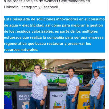
a las redes sociales de Walmart Centroamérica en
LinkedIn, Instagram y Facebook.
Esta búsqueda de soluciones innovadoras en el consumo
de agua y electricidad, así como para mejorar la gestión
de los residuos valorizables, es parte de los múltiples
esfuerzos que realiza la compañía para ser una empresa
regenerativa que busca restaurar y preservar los
recursos naturales.