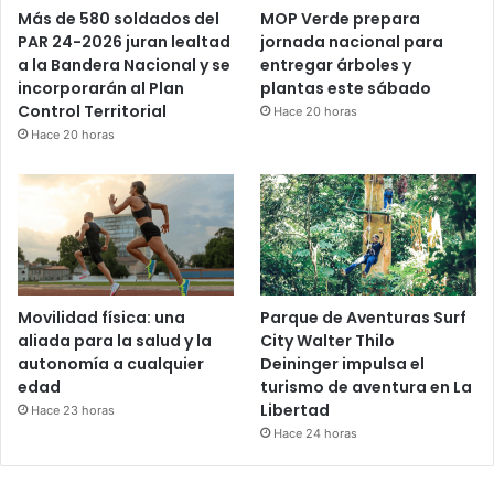
Más de 580 soldados del
MOP Verde prepara
PAR 24-2026 juran lealtad
jornada nacional para
a la Bandera Nacional y se
entregar árboles y
incorporarán al Plan
plantas este sábado
Control Territorial
Hace 20 horas
Hace 20 horas
Movilidad física: una
Parque de Aventuras Surf
aliada para la salud y la
City Walter Thilo
autonomía a cualquier
Deininger impulsa el
edad
turismo de aventura en La
Libertad
Hace 23 horas
Hace 24 horas