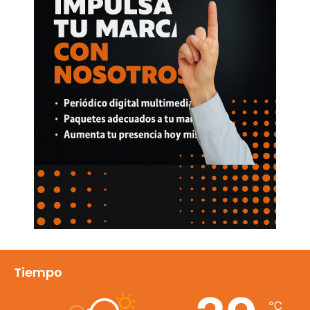
Tiempo
℃