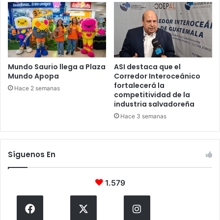
Mundo Saurio llega a Plaza
ASI destaca que el
Mundo Apopa
Corredor Interoceánico
fortalecerá la
Hace 2 semanas
competitividad de la
industria salvadoreña
Hace 3 semanas
Síguenos En
1.579