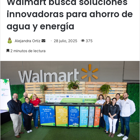
Walmart busca soluciones
innovadoras para ahorro de
agua y energía
Send
Alejandra Ortiz
28 julio, 2025
375
an
2 minutos de lectura
email