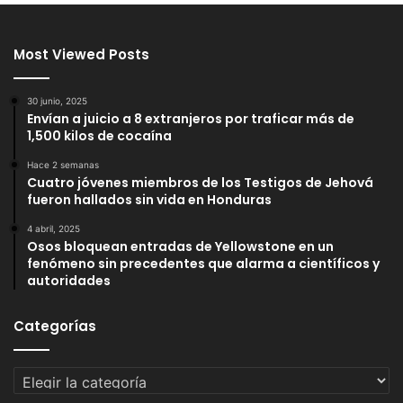
Most Viewed Posts
30 junio, 2025
Envían a juicio a 8 extranjeros por traficar más de
1,500 kilos de cocaína
Hace 2 semanas
Cuatro jóvenes miembros de los Testigos de Jehová
fueron hallados sin vida en Honduras
4 abril, 2025
Osos bloquean entradas de Yellowstone en un
fenómeno sin precedentes que alarma a científicos y
autoridades
Categorías
Categorías