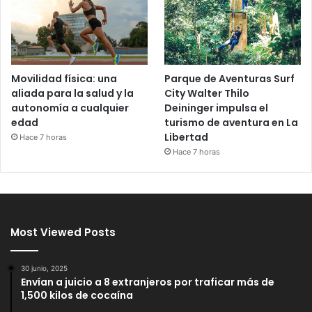
Movilidad física: una
Parque de Aventuras Surf
aliada para la salud y la
City Walter Thilo
autonomía a cualquier
Deininger impulsa el
edad
turismo de aventura en La
Libertad
Hace 7 horas
Hace 7 horas
Most Viewed Posts
30 junio, 2025
Envían a juicio a 8 extranjeros por traficar más de
1,500 kilos de cocaína