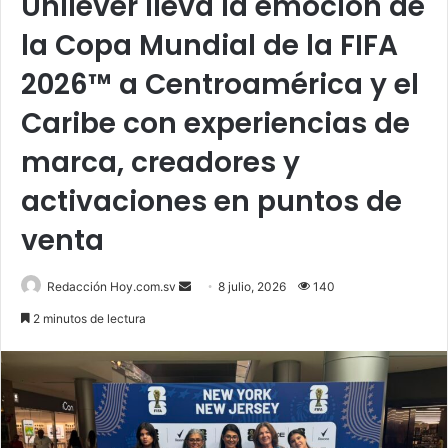
Unilever lleva la emoción de
la Copa Mundial de la FIFA
2026™ a Centroamérica y el
Caribe con experiencias de
marca, creadores y
activaciones en puntos de
venta
Send
Redacción Hoy.com.sv
8 julio, 2026
140
an
2 minutos de lectura
email