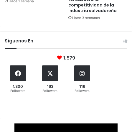
Hace 1 semana
competitividad de la
industria salvadoreña
Hace 3 semanas
Síguenos En
1.579
1.300
163
116
Followers
Followers
Followers