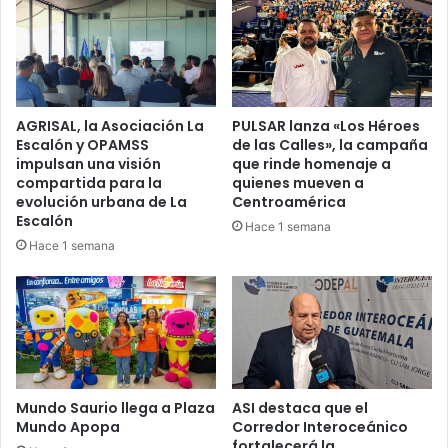
AGRISAL, la Asociación La
PULSAR lanza «Los Héroes
Escalón y OPAMSS
de las Calles», la campaña
impulsan una visión
que rinde homenaje a
compartida para la
quienes mueven a
evolución urbana de La
Centroamérica
Escalón
Hace 1 semana
Hace 1 semana
Mundo Saurio llega a Plaza
ASI destaca que el
Mundo Apopa
Corredor Interoceánico
fortalecerá la