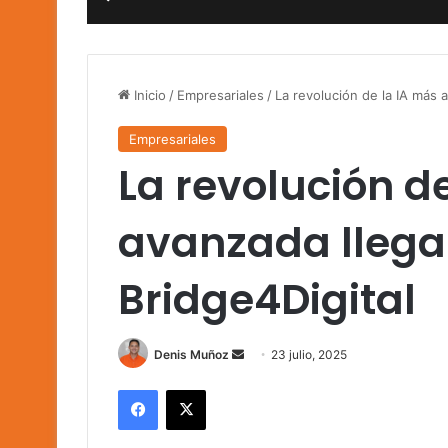
Inicio
/
Empresariales
/
La revolución de la IA más a
Empresariales
La revolución d
avanzada llega 
Bridge4Digital
Send
Denis Muñoz
23 julio, 2025
an
Facebook
X
email