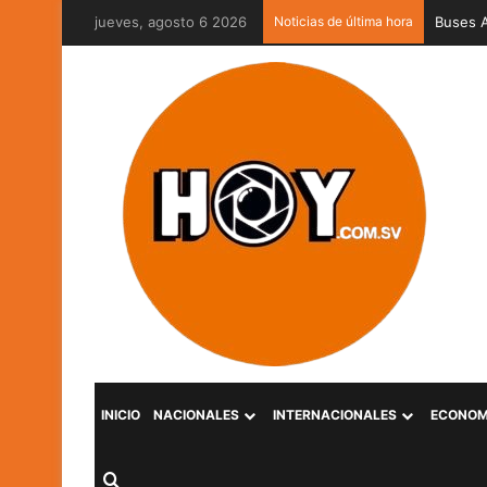
jueves, agosto 6 2026
Noticias de última hora
Captura
INICIO
NACIONALES
INTERNACIONALES
ECONOM
Buscar por