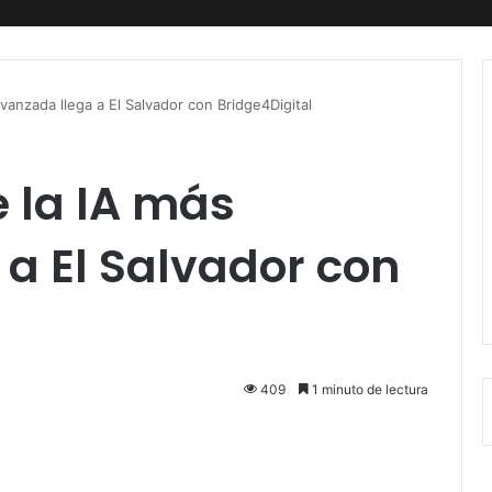
vanzada llega a El Salvador con Bridge4Digital
e la IA más
a El Salvador con
409
1 minuto de lectura