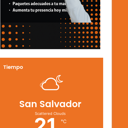
Tiempo
San Salvador
Scattered Clouds
21
℃