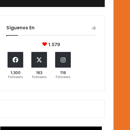
Síguenos En
1.579
1.300
163
116
Followers
Followers
Followers