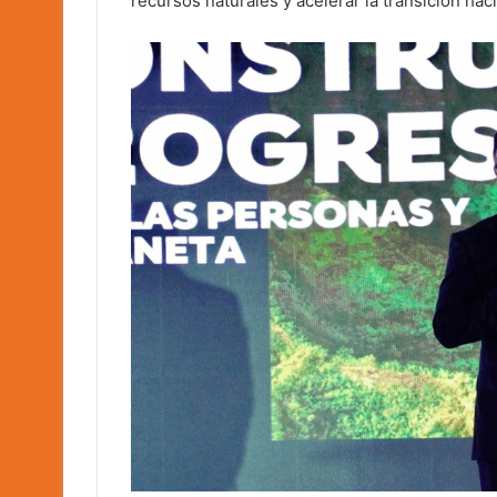
recursos naturales y acelerar la transición h