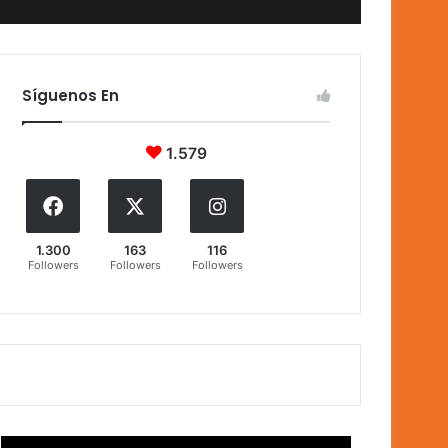
Síguenos En
1.579
1.300
163
116
Followers
Followers
Followers