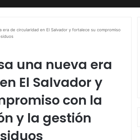
 era de circularidad en El Salvador y fortalece su compromiso
esiduos
sa una nueva era
en El Salvador y
mpromiso con la
n y la gestión
esiduos