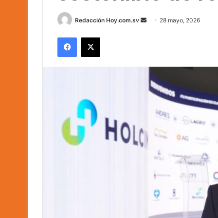
Send
Redacción Hoy.com.sv
28 mayo, 2026
an
Facebook
X
email