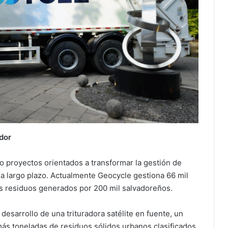
ador
o proyectos orientados a transformar la gestión de
 a largo plazo. Actualmente Geocycle gestiona 66 mil
os residuos generados por 200 mil salvadoreños.
 desarrollo de una trituradora satélite en fuente, un
más toneladas de residuos sólidos urbanos clasificados.