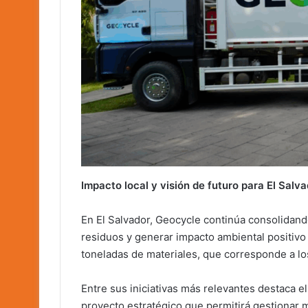
Impacto local y visión de futuro para El Salv
En El Salvador, Geocycle continúa consolidand
residuos y generar impacto ambiental positivo
toneladas de materiales, que corresponde a l
Entre sus iniciativas más relevantes destaca el
proyecto estratégico que permitirá gestionar 