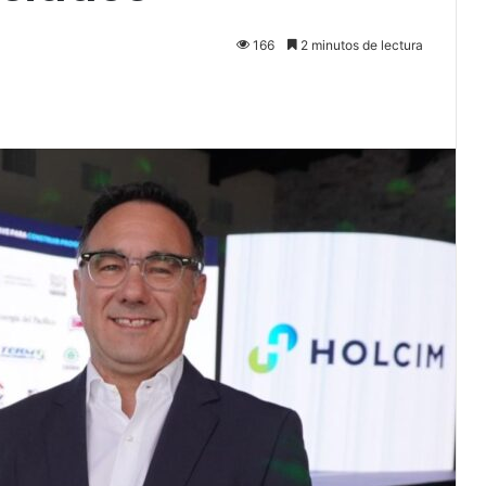
166
2 minutos de lectura