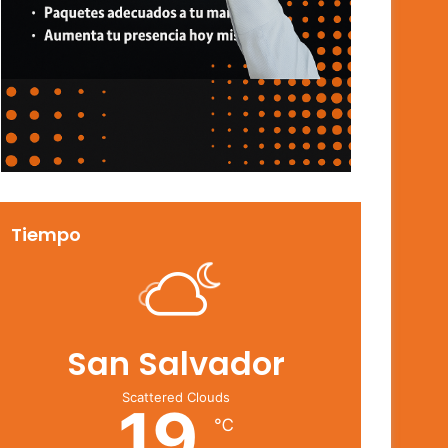
Tiempo
San Salvador
Scattered Clouds
19
℃