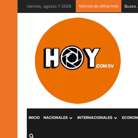
viernes, agosto 7 2026
Noticias de última hora
Captur
INICIO
NACIONALES
INTERNACIONALES
ECONOM
Buscar por