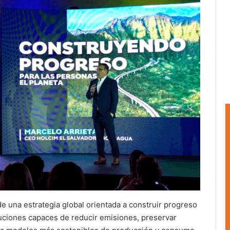
 una estrategia global orientada a construir progreso
luciones capaces de reducir emisiones, preservar