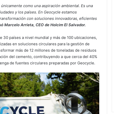
e únicamente como una aspiración ambiental. Es una
 ciudades y los países. En Geocycle estamos
ansformación con soluciones innovadoras, eficientes
ó Marcelo Arrieta, CEO de Holcim El Salvador.
 30 países a nivel mundial y más de 100 ubicaciones,
izadas en soluciones circulares para la gestión de
nsformar más de 12 millones de toneladas de residuos
cación del cemento, contribuyendo a que cerca del 40%
ovenga de fuentes circulares preparadas por Geocycle.