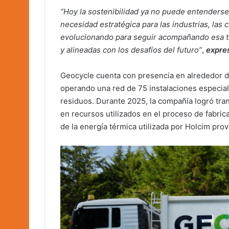
“Hoy la sostenibilidad ya no puede entenders
necesidad estratégica para las industrias, las
evolucionando para seguir acompañando esa tr
y alineadas con los desafíos del futuro”
,
expres
Geocycle cuenta con presencia en alrededor de
operando una red de 75 instalaciones especial
residuos. Durante 2025, la compañía logró tra
en recursos utilizados en el proceso de fabri
de la energía térmica utilizada por Holcim pr