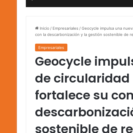
Inicio
/
Empresariales
/
Geocycle impulsa una nueva
con la descarbonización y la gestión sostenible de r
Empresariales
Geocycle impul
de circularidad 
fortalece su co
descarbonizació
sostenible de r