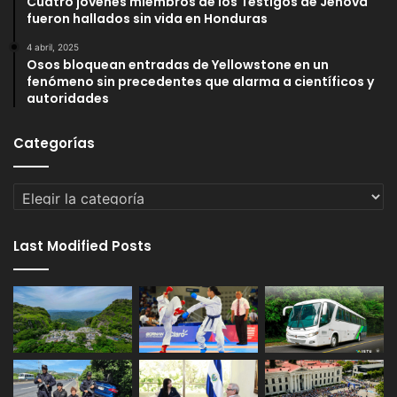
Cuatro jóvenes miembros de los Testigos de Jehová
fueron hallados sin vida en Honduras
4 abril, 2025
Osos bloquean entradas de Yellowstone en un
fenómeno sin precedentes que alarma a científicos y
autoridades
Categorías
Categorías
Last Modified Posts