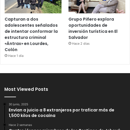
Capturan a dos
Grupo Piñero explora
adolescentes señalados
oportunidades de
de intentar conformar la
inversión turística en El
estructura criminal
Salvador
«Ántrax» en Lourdes,
Hace 2 días
Colón
Hace 1 día
Most Viewed Posts
30 junio, 2025
Envían a juicio a 8 extranjeros por traficar más de
1,500 kilos de cocaína
Hace 2 semanas