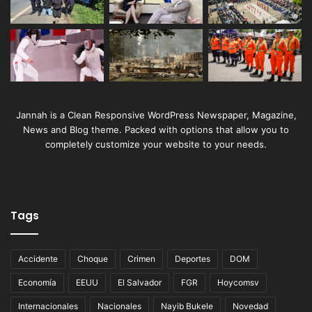
Jannah is a Clean Responsive WordPress Newspaper, Magazine,
News and Blog theme. Packed with options that allow you to
completely customize your website to your needs.
Tags
Accidente
Choque
Crimen
Deportes
DOM
Economía
EEUU
El Salvador
FGR
Hoycomsv
Internacionales
Nacionales
Nayib Bukele
Novedad