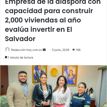
Empresa de la diáspora con
capacidad para construir
2,000 viviendas al año
evalúa invertir en El
Salvador
Send
Redacción Hoy.com.sv
5 junio, 2026
166
an
1 minuto de lectura
email