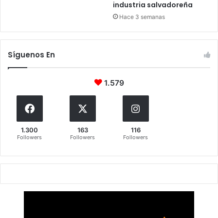
industria salvadoreña
Hace 3 semanas
Síguenos En
1.579
1.300
163
116
Followers
Followers
Followers