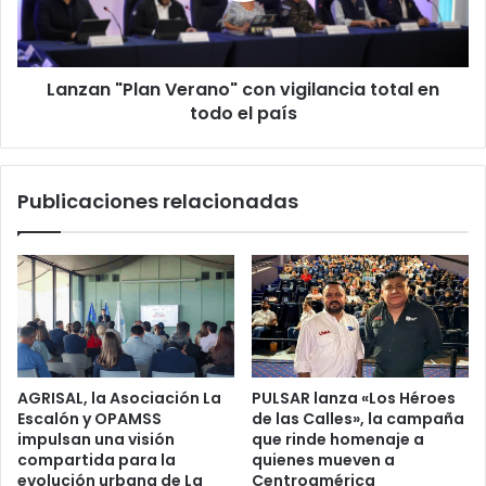
en
todo
el
Lanzan "Plan Verano" con vigilancia total en
país
todo el país
Publicaciones relacionadas
AGRISAL, la Asociación La
PULSAR lanza «Los Héroes
Escalón y OPAMSS
de las Calles», la campaña
impulsan una visión
que rinde homenaje a
compartida para la
quienes mueven a
evolución urbana de La
Centroamérica