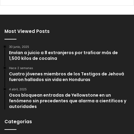
Most Viewed Posts
30 junio, 2025
Envían a juicio a 8 extranjeros por traficar más de
1,500 kilos de cocaína
Hace 2 semanas
Cuatro jóvenes miembros de los Testigos de Jehová
fueron hallados sin vida en Honduras
4 abril, 2025
Osos bloquean entradas de Yellowstone en un
fenómeno sin precedentes que alarma a científicos y
autoridades
Categorías