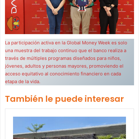
La participación activa en la Global Money Week es solo
una muestra del trabajo continuo que el banco realiza a
través de múltiples programas diseñados para niños,
jóvenes, adultos y personas mayores, promoviendo el
acceso equitativo al conocimiento financiero en cada
etapa de la vida.
También le puede interesar