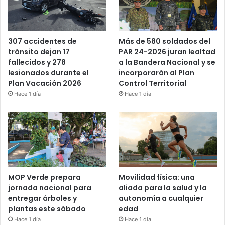
Más de 580 soldados del
307 accidentes de
PAR 24-2026 juran lealtad
tránsito dejan 17
a la Bandera Nacional y se
fallecidos y 278
incorporarán al Plan
lesionados durante el
Control Territorial
Plan Vacación 2026
Hace 1 día
Hace 1 día
MOP Verde prepara
Movilidad física: una
jornada nacional para
aliada para la salud y la
entregar árboles y
autonomía a cualquier
plantas este sábado
edad
Hace 1 día
Hace 1 día