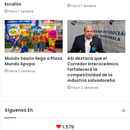
Escalón
Hace 1 semana
Hace 1 semana
Mundo Saurio llega a Plaza
ASI destaca que el
Mundo Apopa
Corredor Interoceánico
fortalecerá la
Hace 2 semanas
competitividad de la
industria salvadoreña
Hace 3 semanas
Síguenos En
1.579