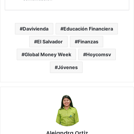
Davivienda
Educación Financiera
El Salvador
Finanzas
Global Money Week
Hoycomsv
Jóvenes
Alejandra Ortiz