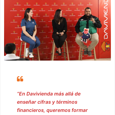
“En Davivienda más allá de
enseñar cifras y términos
financieros, queremos formar