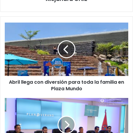
Abril
llega
con
diversión
para
toda
la
familia
en
Abril llega con diversión para toda la familia en
Plaza
Mundo
Plaza Mundo
Lanzan
"Plan
Verano"
con
vigilancia
total