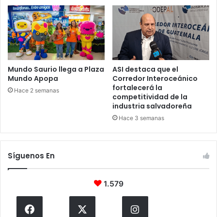
Mundo Saurio llega a Plaza
ASI destaca que el
Mundo Apopa
Corredor Interoceánico
fortalecerá la
Hace 2 semanas
competitividad de la
industria salvadoreña
Hace 3 semanas
Síguenos En
1.579