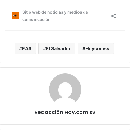
EAS
El Salvador
Hoycomsv
Redacción Hoy.com.sv