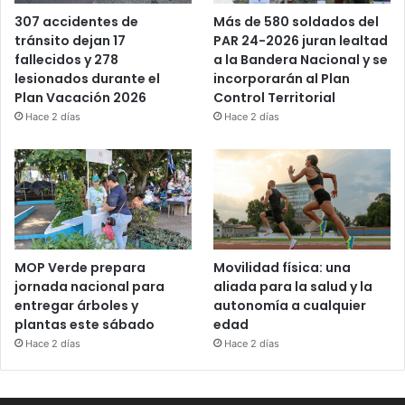
Más de 580 soldados del
307 accidentes de
PAR 24-2026 juran lealtad
tránsito dejan 17
a la Bandera Nacional y se
fallecidos y 278
incorporarán al Plan
lesionados durante el
Control Territorial
Plan Vacación 2026
Hace 2 días
Hace 2 días
MOP Verde prepara
Movilidad física: una
jornada nacional para
aliada para la salud y la
entregar árboles y
autonomía a cualquier
plantas este sábado
edad
Hace 2 días
Hace 2 días