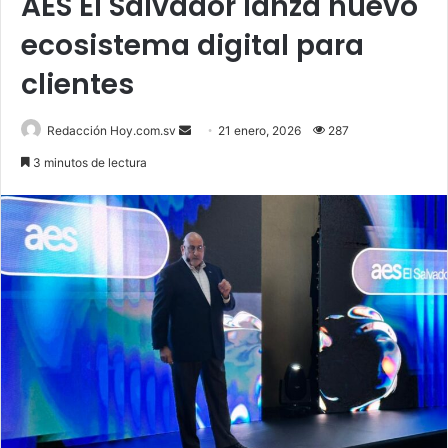
AES El Salvador lanza nuevo
ecosistema digital para
clientes
Send
Redacción Hoy.com.sv
21 enero, 2026
287
an
3 minutos de lectura
email