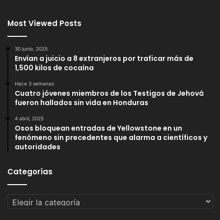
Most Viewed Posts
30 junio, 2025
Envían a juicio a 8 extranjeros por traficar más de
1,500 kilos de cocaína
Hace 3 semanas
Cuatro jóvenes miembros de los Testigos de Jehová
fueron hallados sin vida en Honduras
4 abril, 2025
Osos bloquean entradas de Yellowstone en un
fenómeno sin precedentes que alarma a científicos y
autoridades
Categorías
Categorías