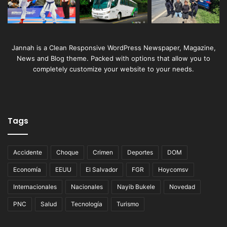
Jannah is a Clean Responsive WordPress Newspaper, Magazine,
News and Blog theme. Packed with options that allow you to
completely customize your website to your needs.
Tags
Accidente
Choque
Crimen
Deportes
DOM
Economía
EEUU
El Salvador
FGR
Hoycomsv
Internacionales
Nacionales
Nayib Bukele
Novedad
PNC
Salud
Tecnología
Turismo