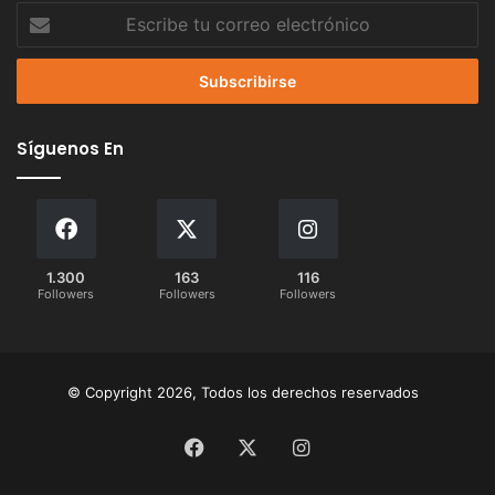
Escribe
tu
correo
electrónico
Síguenos En
1.300
163
116
Followers
Followers
Followers
© Copyright 2026, Todos los derechos reservados
Facebook
X
Instagram