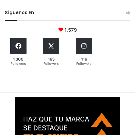
Síguenos En
1.579
1.300
163
116
Followers
Followers
Followers