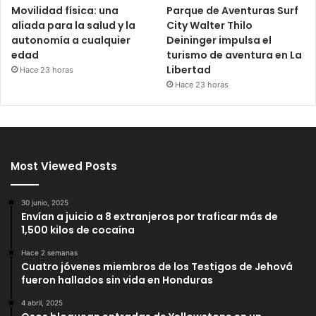
Movilidad física: una
Parque de Aventuras Surf
aliada para la salud y la
City Walter Thilo
autonomía a cualquier
Deininger impulsa el
edad
turismo de aventura en La
Libertad
Hace 23 horas
Hace 23 horas
Most Viewed Posts
30 junio, 2025
Envían a juicio a 8 extranjeros por traficar más de
1,500 kilos de cocaína
Hace 2 semanas
Cuatro jóvenes miembros de los Testigos de Jehová
fueron hallados sin vida en Honduras
4 abril, 2025