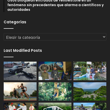
Osos bloquean entradas de Yellowstone en un
fenómeno sin precedentes que alarma a científicos y
autoridades
Categorías
Categorías
Last Modified Posts