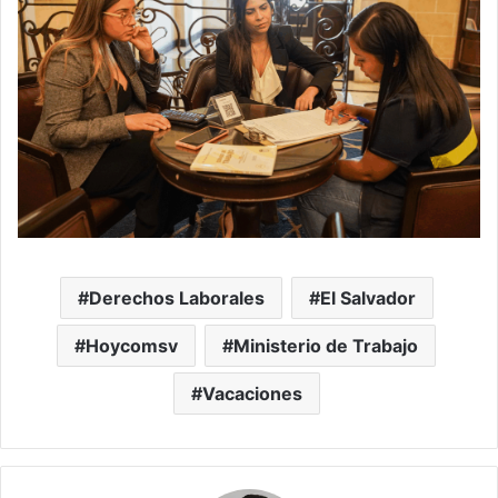
Derechos Laborales
El Salvador
Hoycomsv
Ministerio de Trabajo
Vacaciones