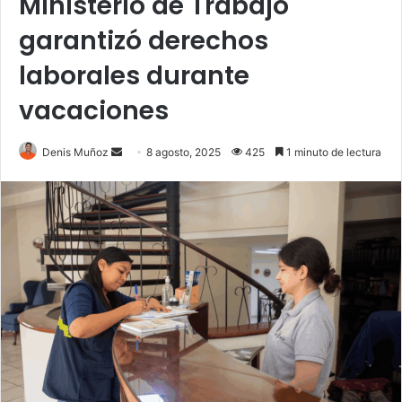
Ministerio de Trabajo
garantizó derechos
laborales durante
vacaciones
Send
Denis Muñoz
8 agosto, 2025
425
1 minuto de lectura
an
email