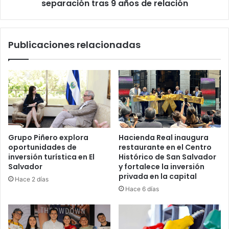
años
separación tras 9 años de relación
de
relación
Publicaciones relacionadas
Grupo Piñero explora
Hacienda Real inaugura
oportunidades de
restaurante en el Centro
inversión turística en El
Histórico de San Salvador
Salvador
y fortalece la inversión
privada en la capital
Hace 2 días
Hace 6 días