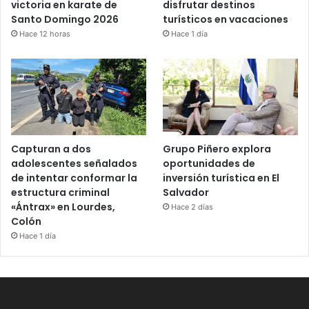
victoria en karate de
disfrutar destinos
Santo Domingo 2026
turísticos en vacaciones
Hace 12 horas
Hace 1 día
Capturan a dos
Grupo Piñero explora
adolescentes señalados
oportunidades de
de intentar conformar la
inversión turística en El
estructura criminal
Salvador
«Ántrax» en Lourdes,
Hace 2 días
Colón
Hace 1 día