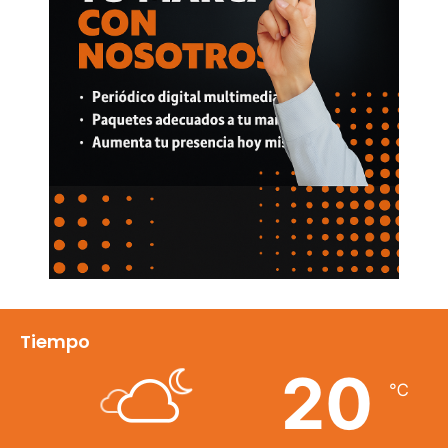
Tiempo
20
℃