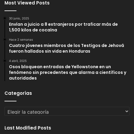
Most Viewed Posts
30 junio, 2025
Envían a juicio a 8 extranjeros por traficar más de
1,500 kilos de cocaína
Hace 2 semanas
Cuatro jóvenes miembros de los Testigos de Jehová
fueron hallados sin vida en Honduras
4 abril, 2025
Osos bloquean entradas de Yellowstone en un
fenómeno sin precedentes que alarma a científicos y
autoridades
Categorías
Categorías
Last Modified Posts