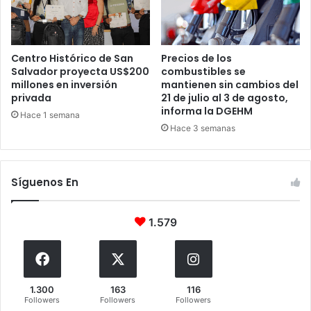
Centro Histórico de San
Precios de los
Salvador proyecta US$200
combustibles se
millones en inversión
mantienen sin cambios del
privada
21 de julio al 3 de agosto,
informa la DGEHM
Hace 1 semana
Hace 3 semanas
Síguenos En
1.579
1.300
163
116
Followers
Followers
Followers