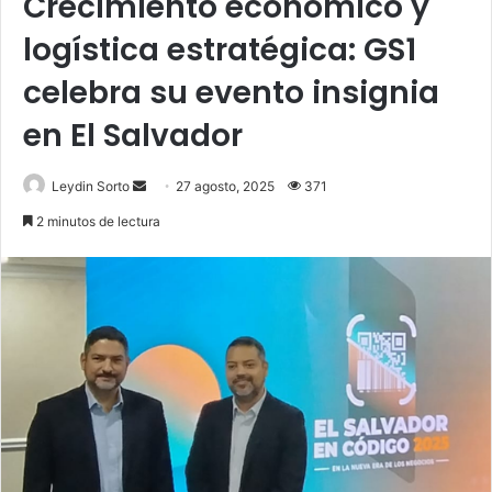
Crecimiento económico y
logística estratégica: GS1
celebra su evento insignia
en El Salvador
Send
Leydin Sorto
27 agosto, 2025
371
an
2 minutos de lectura
email