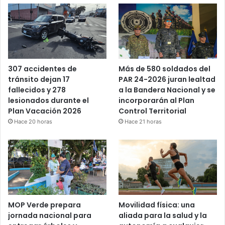
Más de 580 soldados del
307 accidentes de
PAR 24-2026 juran lealtad
tránsito dejan 17
a la Bandera Nacional y se
fallecidos y 278
incorporarán al Plan
lesionados durante el
Control Territorial
Plan Vacación 2026
Hace 21 horas
Hace 20 horas
MOP Verde prepara
Movilidad física: una
jornada nacional para
aliada para la salud y la