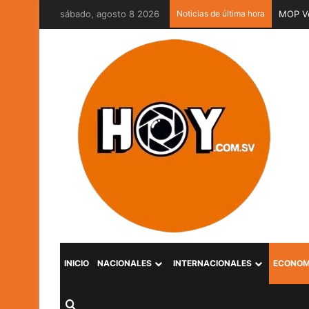
sábado, agosto 8 2026
Noticias de última hora
MOP Ve
INICIO
NACIONALES
INTERNACIONALES
ECONOM
Buscar por