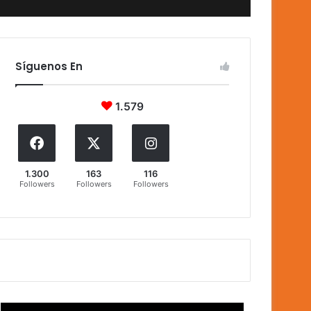
Síguenos En
1.579
1.300
163
116
Followers
Followers
Followers