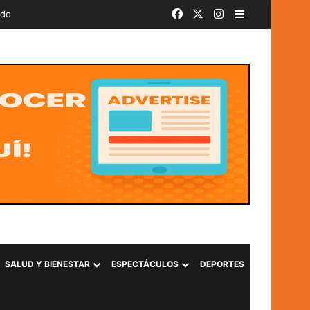
Facebook
X
Instagram
Barra lateral
ado
SALUD Y BIENESTAR
ESPECTÁCULOS
DEPORTES