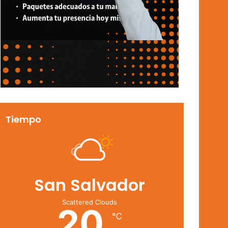
Tiempo
San Salvador
Scattered Clouds
20
℃