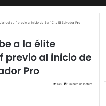
ial del surf previo al inicio de Surf City El Salvador Pro
e a la élite
 previo al inicio de
vador Pro
138
1 minuto de lectura