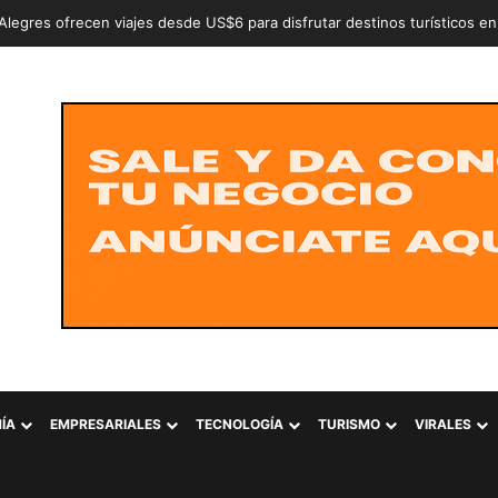
an a dos adolescentes señalados de intentar conformar la estructura cr
ÍA
EMPRESARIALES
TECNOLOGÍA
TURISMO
VIRALES