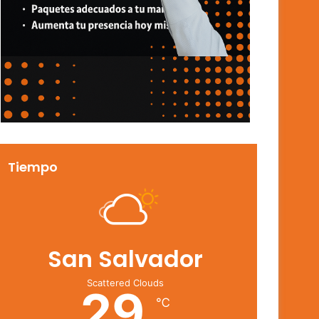
Tiempo
San Salvador
Scattered Clouds
29
℃