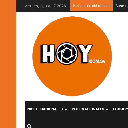
viernes, agosto 7 2026
Noticias de última hora
Captur
INICIO
NACIONALES
INTERNACIONALES
ECONOM
Buscar por