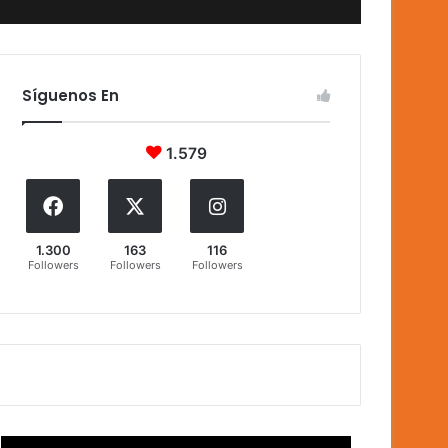
Síguenos En
1.579
1.300
163
116
Followers
Followers
Followers