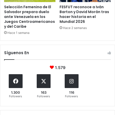
Selección Femenina de El
FESFUT reconoce a Iván
Salvador prepara duelo
Barton y David Morán tras
ante Venezuela en los
hacer historia en el
Juegos Centroamericanos
Mundial 2026
y del Caribe
Hace 2 semanas
Hace 1 semana
Síguenos En
1.579
1.300
163
116
Followers
Followers
Followers