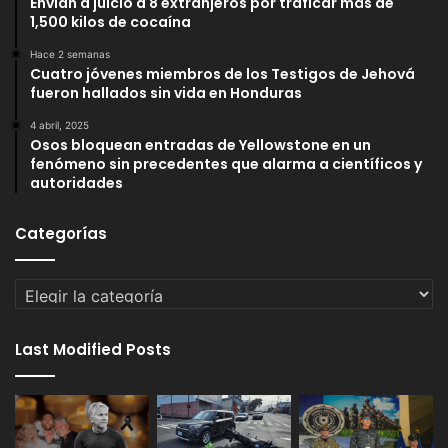
Envían a juicio a 8 extranjeros por traficar más de
1,500 kilos de cocaína
Hace 2 semanas
Cuatro jóvenes miembros de los Testigos de Jehová
fueron hallados sin vida en Honduras
4 abril, 2025
Osos bloquean entradas de Yellowstone en un
fenómeno sin precedentes que alarma a científicos y
autoridades
Categorías
Categorías
Last Modified Posts