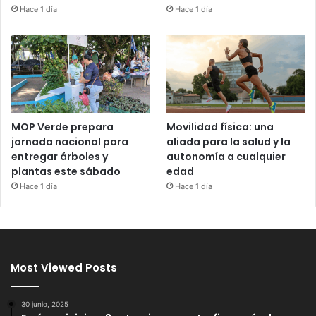
Hace 1 día
Hace 1 día
MOP Verde prepara
Movilidad física: una
jornada nacional para
aliada para la salud y la
entregar árboles y
autonomía a cualquier
plantas este sábado
edad
Hace 1 día
Hace 1 día
Most Viewed Posts
30 junio, 2025