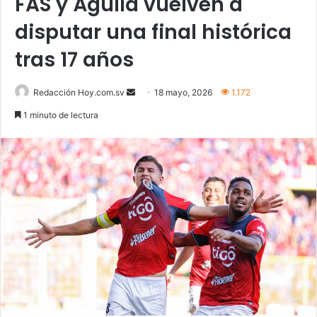
FAS y Águila vuelven a
disputar una final histórica
tras 17 años
Send
Redacción Hoy.com.sv
18 mayo, 2026
1.172
an
1 minuto de lectura
email