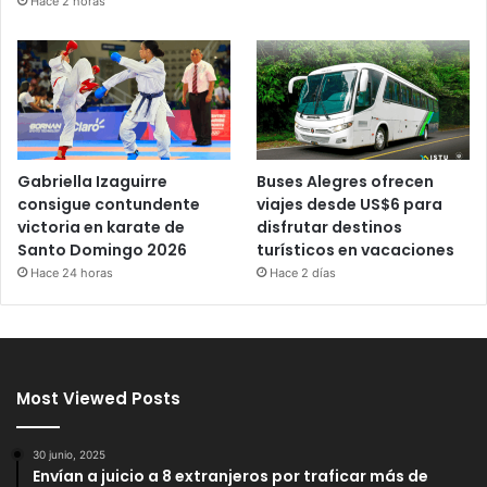
Hace 2 horas
Gabriella Izaguirre
Buses Alegres ofrecen
consigue contundente
viajes desde US$6 para
victoria en karate de
disfrutar destinos
Santo Domingo 2026
turísticos en vacaciones
Hace 24 horas
Hace 2 días
Most Viewed Posts
30 junio, 2025
Envían a juicio a 8 extranjeros por traficar más de