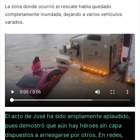
La zona donde ocurrió el rescate había quedado
completamente inundada, dejando a varios vehículos
varados.
El acto de José ha sido ampliamente aplaudido,
pues demostró que aún hay héroes sin capa
dispuestos a arriesgarse por otros. En redes,