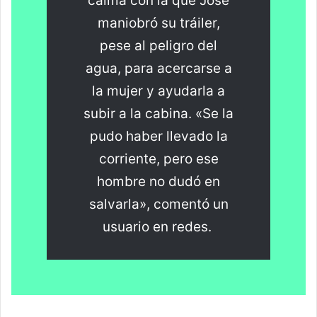
calma con la que José
maniobró su tráiler,
pese al peligro del
agua, para acercarse a
la mujer y ayudarla a
subir a la cabina. «Se la
pudo haber llevado la
corriente, pero ese
hombre no dudó en
salvarla», comentó un
usuario en redes.