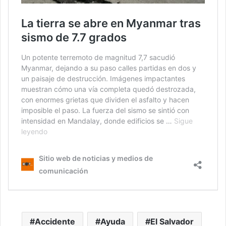
Accidente
Ayuda
El Salvador