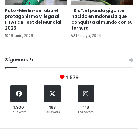
Pato «Merlín» se roba el
“Rio”, el panda gigante
protagonismo y llega al
nacido en Indonesia que
FIFA Fan Fest del Mundial
conquista al mundo con su
2026
ternura
16 junio, 2026
15 mayo, 2026
Síguenos En
1.579
1.300
163
116
Followers
Followers
Followers