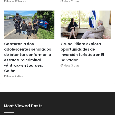
Hace 17 horas
Hace 2 días
Capturan a dos
Grupo Piñero explora
adolescentes señalados
oportunidades de
de intentar conformar la
inversión turística en El
estructura criminal
Salvador
«Ántrax» en Lourdes,
Hace 3 días
Colón
Hace 2 días
Most Viewed Posts