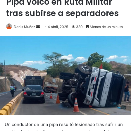
Pipa volcó en Ruta Militar
tras subirse a separadores
Send
Denis Muñoz
4 abril, 2025
380
Menos de un minuto
an
email
Un conductor de una pipa resultó lesionado tras sufrir un