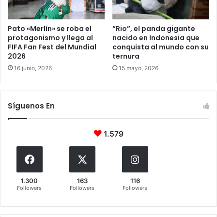
Pato «Merlín» se roba el
“Rio”, el panda gigante
protagonismo y llega al
nacido en Indonesia que
FIFA Fan Fest del Mundial
conquista al mundo con su
2026
ternura
16 junio, 2026
15 mayo, 2026
Síguenos En
1.579
1.300
163
116
Followers
Followers
Followers