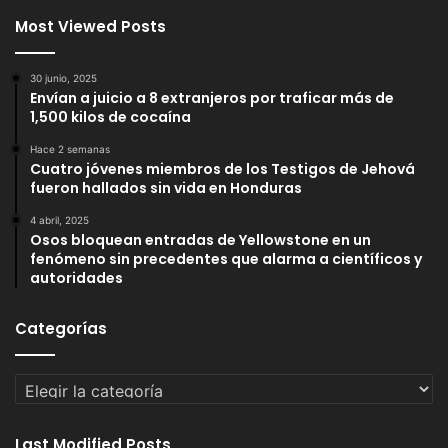
Most Viewed Posts
30 junio, 2025
Envían a juicio a 8 extranjeros por traficar más de
1,500 kilos de cocaína
Hace 2 semanas
Cuatro jóvenes miembros de los Testigos de Jehová
fueron hallados sin vida en Honduras
4 abril, 2025
Osos bloquean entradas de Yellowstone en un
fenómeno sin precedentes que alarma a científicos y
autoridades
Categorías
Categorías
Last Modified Posts