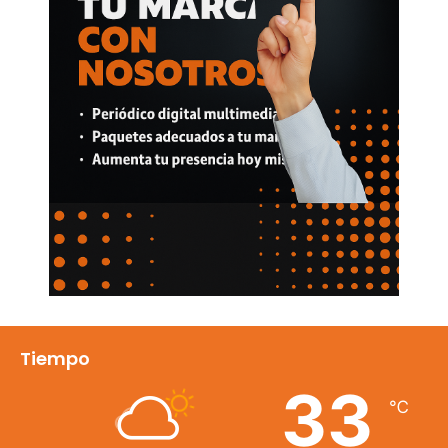
Tiempo
33
℃