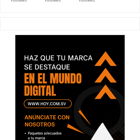
Followers
Followers
Followers