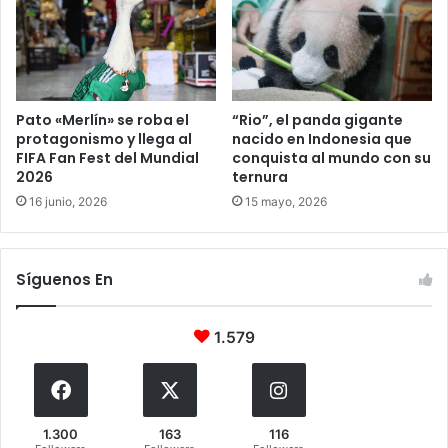
Pato «Merlín» se roba el
“Rio”, el panda gigante
protagonismo y llega al
nacido en Indonesia que
FIFA Fan Fest del Mundial
conquista al mundo con su
2026
ternura
16 junio, 2026
15 mayo, 2026
Síguenos En
1.579
1.300
163
116