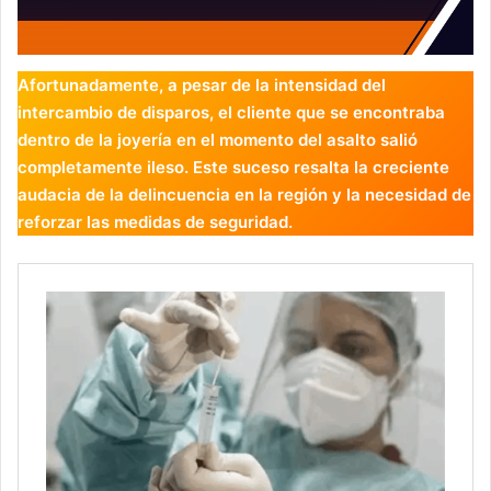
Afortunadamente, a pesar de la intensidad del
intercambio de disparos, el cliente que se encontraba
dentro de la joyería en el momento del asalto salió
completamente ileso. Este suceso resalta la creciente
audacia de la delincuencia en la región y la necesidad de
reforzar las medidas de seguridad.