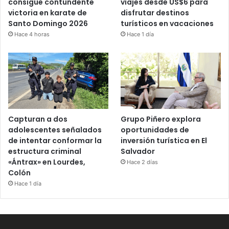
consigue contundente
viajes desde US$6 para
victoria en karate de
disfrutar destinos
Santo Domingo 2026
turísticos en vacaciones
Hace 4 horas
Hace 1 día
Capturan a dos
Grupo Piñero explora
adolescentes señalados
oportunidades de
de intentar conformar la
inversión turística en El
estructura criminal
Salvador
«Ántrax» en Lourdes,
Hace 2 días
Colón
Hace 1 día