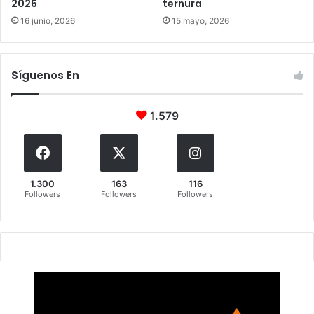
2026
ternura
16 junio, 2026
15 mayo, 2026
Síguenos En
1.579
1.300
163
116
Followers
Followers
Followers