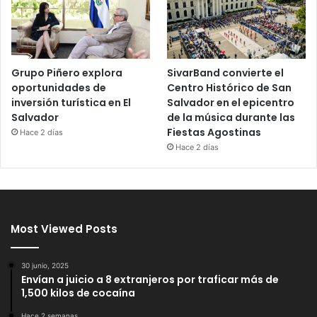
Grupo Piñero explora
SivarBand convierte el
oportunidades de
Centro Histórico de San
inversión turística en El
Salvador en el epicentro
Salvador
de la música durante las
Fiestas Agostinas
Hace 2 días
Hace 2 días
Most Viewed Posts
30 junio, 2025
Envían a juicio a 8 extranjeros por traficar más de
1,500 kilos de cocaína
Hace 2 semanas