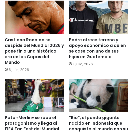
Cristiano Ronaldo se
Padre ofrece terreno y
despide del Mundial 2026 y
apoyo económico a quien
pone fin a una histórica
se case con uno de sus
era en las Copas del
hijos en Guatemala
Mundo
1 julio, 2026
6 julio, 2026
Pato «Merlín» se roba el
“Rio”, el panda gigante
protagonismo y llega al
nacido en Indonesia que
FIFA Fan Fest del Mundial
conquista al mundo con su