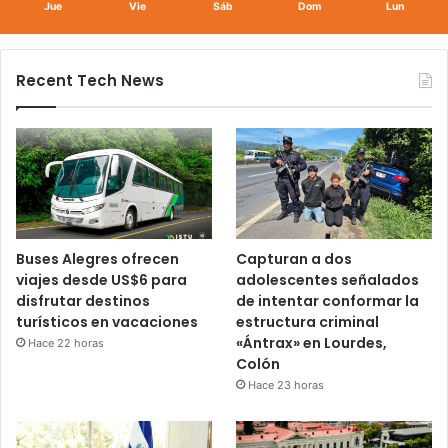
Jue
Vie
Sáb
Dom
Lun
Recent Tech News
Buses Alegres ofrecen
Capturan a dos
viajes desde US$6 para
adolescentes señalados
disfrutar destinos
de intentar conformar la
turísticos en vacaciones
estructura criminal
«Ántrax» en Lourdes,
Hace 22 horas
Colón
Hace 23 horas