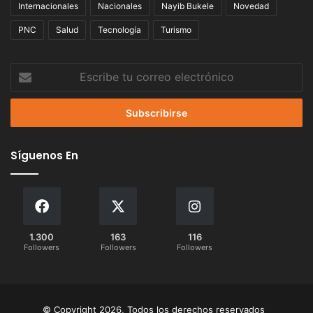
Internacionales
Nacionales
Nayib Bukele
Novedad
PNC
Salud
Tecnología
Turismo
Escribe
tu
correo
electrónico
Síguenos En
1.300
163
116
Followers
Followers
Followers
© Copyright 2026, Todos los derechos reservados