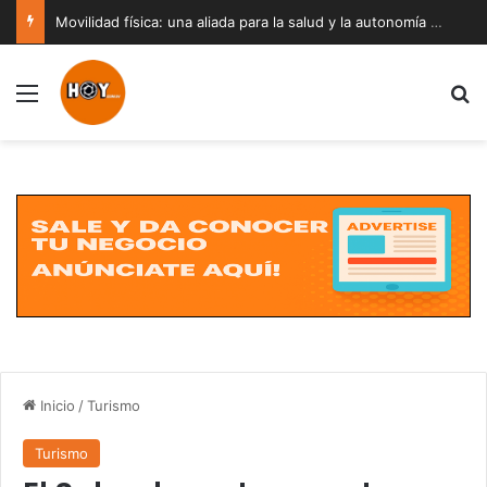
Movilidad física: una aliada para la salud y la autonomía a cualquier edad
Menú
B
Inicio
/
Turismo
Turismo