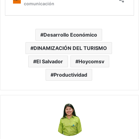
Desarrollo Económico
DINAMIZACIÓN DEL TURISMO
El Salvador
Hoycomsv
Productividad