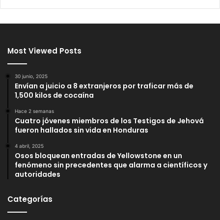
Most Viewed Posts
30 junio, 2025
Envían a juicio a 8 extranjeros por traficar más de
1,500 kilos de cocaína
Hace 2 semanas
Cuatro jóvenes miembros de los Testigos de Jehová
fueron hallados sin vida en Honduras
4 abril, 2025
Osos bloquean entradas de Yellowstone en un
fenómeno sin precedentes que alarma a científicos y
autoridades
Categorías