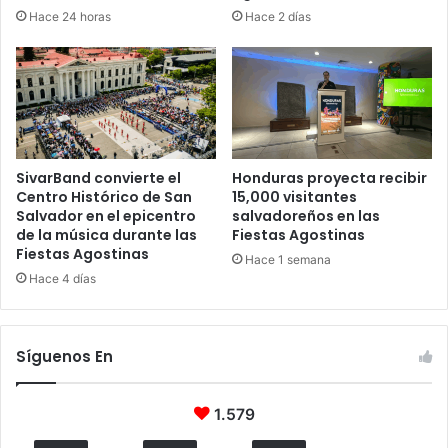
Hace 24 horas
Hace 2 días
SivarBand convierte el
Honduras proyecta recibir
Centro Histórico de San
15,000 visitantes
Salvador en el epicentro
salvadoreños en las
de la música durante las
Fiestas Agostinas
Fiestas Agostinas
Hace 1 semana
Hace 4 días
Síguenos En
1.579