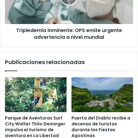
advertencia
a
nivel
mundial
Tripledemia inminente: OPS emite urgente
advertencia a nivel mundial
Publicaciones relacionadas
Parque de Aventuras Surf
Puerta del Diablo recibe a
City Walter Thilo Deininger
decenas de turistas
impulsa el turismo de
durante las Fiestas
aventura en La Libertad
Agostinas