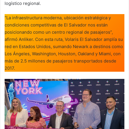
logístico regional.
“La infraestructura moderna, ubicación estratégica y
condiciones competitivas de El Salvador nos están
posicionando como un centro regional de pasajeros”,
afirmó Anliker. Con esta ruta, Volaris El Salvador amplía su
red en Estados Unidos, sumando Newark a destinos como
Los Ángeles, Washington, Houston, Oakland y Miami, con
más de 2.5 millones de pasajeros transportados desde
2017.