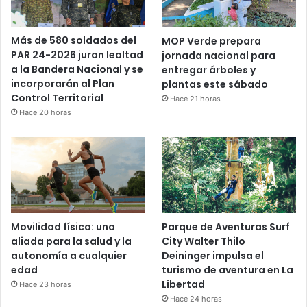
Más de 580 soldados del
MOP Verde prepara
PAR 24-2026 juran lealtad
jornada nacional para
a la Bandera Nacional y se
entregar árboles y
incorporarán al Plan
plantas este sábado
Control Territorial
Hace 21 horas
Hace 20 horas
Movilidad física: una
Parque de Aventuras Surf
aliada para la salud y la
City Walter Thilo
autonomía a cualquier
Deininger impulsa el
edad
turismo de aventura en La
Libertad
Hace 23 horas
Hace 24 horas