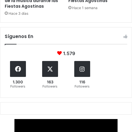
de la música durante las
Fiestas Agostinas
Fiestas Agostinas
Hace 1 semana
Hace 3 días
Síguenos En
1.579
1.300
163
116
Followers
Followers
Followers