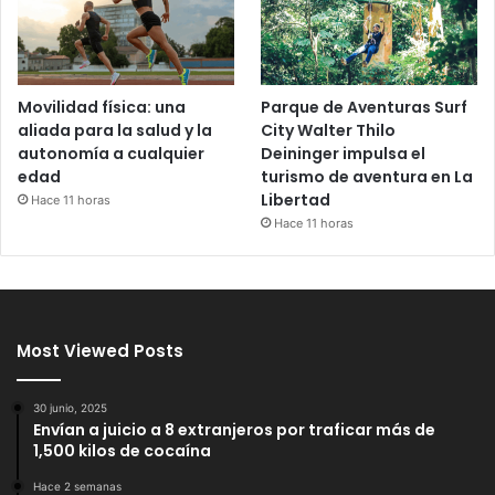
Movilidad física: una
Parque de Aventuras Surf
aliada para la salud y la
City Walter Thilo
autonomía a cualquier
Deininger impulsa el
edad
turismo de aventura en La
Libertad
Hace 11 horas
Hace 11 horas
Most Viewed Posts
30 junio, 2025
Envían a juicio a 8 extranjeros por traficar más de
1,500 kilos de cocaína
Hace 2 semanas