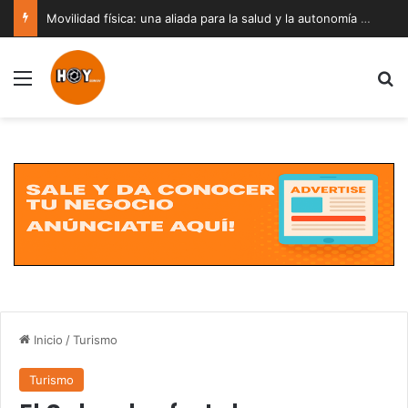
Movilidad física: una aliada para la salud y la autonomía a cualquier edad
Menú
B
Inicio
/
Turismo
Turismo