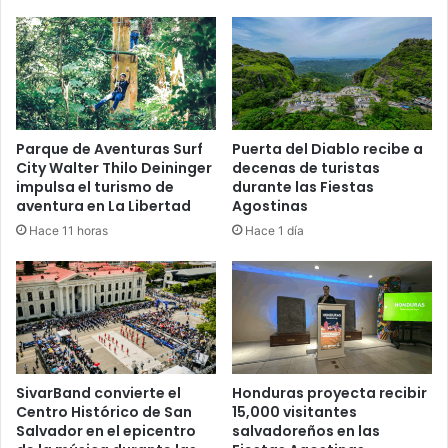
Parque de Aventuras Surf
Puerta del Diablo recibe a
City Walter Thilo Deininger
decenas de turistas
impulsa el turismo de
durante las Fiestas
aventura en La Libertad
Agostinas
Hace 11 horas
Hace 1 día
SivarBand convierte el
Honduras proyecta recibir
Centro Histórico de San
15,000 visitantes
Salvador en el epicentro
salvadoreños en las