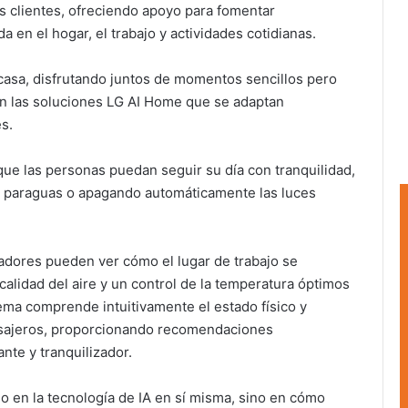
los clientes, ofreciendo apoyo para fomentar
 en el hogar, el trabajo y actividades cotidianas.
casa, disfrutando juntos de momentos sencillos pero
 con las soluciones LG AI Home que se adaptan
s.
a que las personas puedan seguir su día con tranquilidad,
el paraguas o apagando automáticamente las luces
adores pueden ver cómo el lugar de trabajo se
alidad del aire y un control de la temperatura óptimos
stema comprende intuitivamente el estado físico y
asajeros, proporcionando recomendaciones
nte y tranquilizador.
o en la tecnología de IA en sí misma, sino en cómo