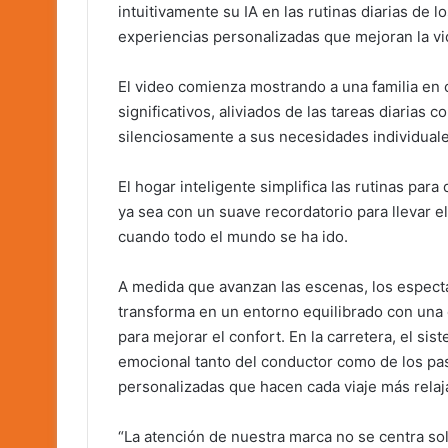
intuitivamente su IA en las rutinas diarias de 
experiencias personalizadas que mejoran la vida
El video comienza mostrando a una familia en 
significativos, aliviados de las tareas diarias
silenciosamente a sus necesidades individuale
El hogar inteligente simplifica las rutinas par
ya sea con un suave recordatorio para llevar 
cuando todo el mundo se ha ido.
A medida que avanzan las escenas, los espect
transforma en un entorno equilibrado con una c
para mejorar el confort. En la carretera, el si
emocional tanto del conductor como de los p
personalizadas que hacen cada viaje más relaja
“La atención de nuestra marca no se centra sol