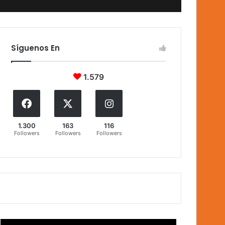
Síguenos En
1.579
1.300
163
116
Followers
Followers
Followers