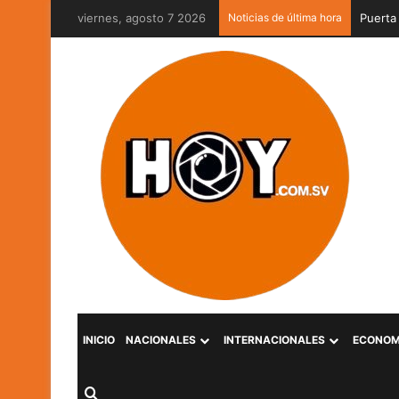
viernes, agosto 7 2026
Noticias de última hora
Gabrie
INICIO
NACIONALES
INTERNACIONALES
ECONOM
Buscar por