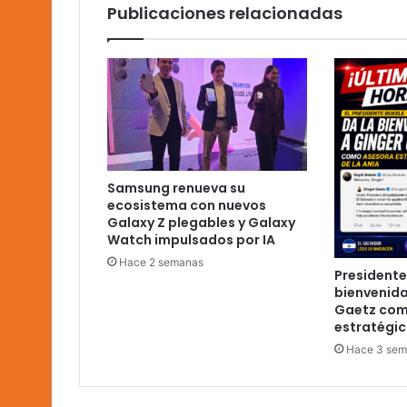
Publicaciones relacionadas
Samsung renueva su
ecosistema con nuevos
Galaxy Z plegables y Galaxy
Watch impulsados por IA
Hace 2 semanas
Presidente
bienvenida
Gaetz com
estratégic
Hace 3 se