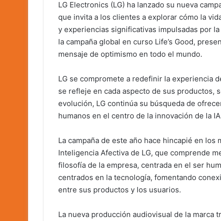
LG Electronics (LG) ha lanzado su nueva campañ
que invita a los clientes a explorar cómo la 
y experiencias significativas impulsadas por la
la campaña global en curso Life’s Good, prese
mensaje de optimismo en todo el mundo.
LG se compromete a redefinir la experiencia de
se refleje en cada aspecto de sus productos, s
evolución, LG continúa su búsqueda de ofrece
humanos en el centro de la innovación de la IA
La campaña de este año hace hincapié en los m
Inteligencia Afectiva de LG, que comprende mejo
filosofía de la empresa, centrada en el ser hu
centrados en la tecnología, fomentando conexi
entre sus productos y los usuarios.
La nueva producción audiovisual de la marca