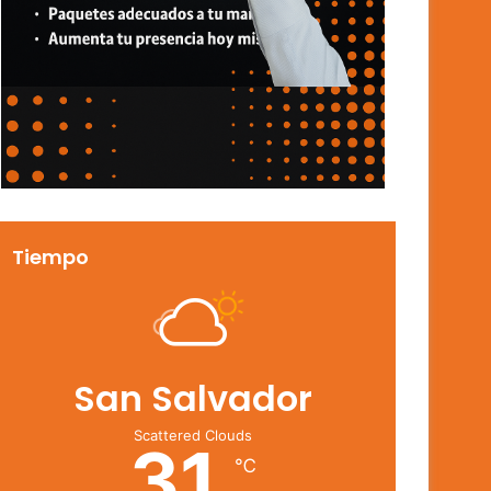
Tiempo
San Salvador
Scattered Clouds
31
℃