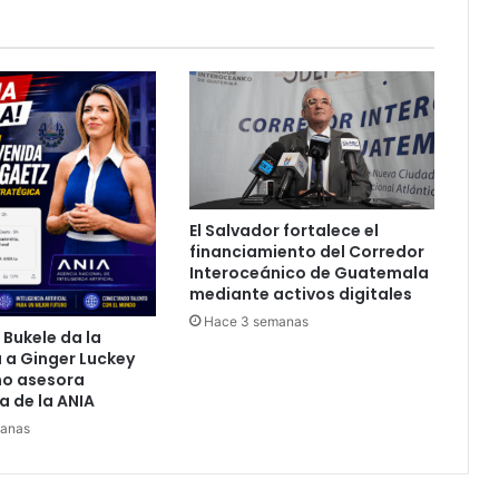
El Salvador fortalece el
financiamiento del Corredor
Interoceánico de Guatemala
mediante activos digitales
Hace 3 semanas
 Bukele da la
 a Ginger Luckey
o asesora
a de la ANIA
manas