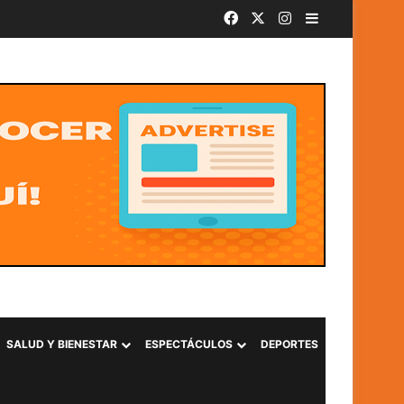
Facebook
X
Instagram
Barra lateral
o 2026
SALUD Y BIENESTAR
ESPECTÁCULOS
DEPORTES