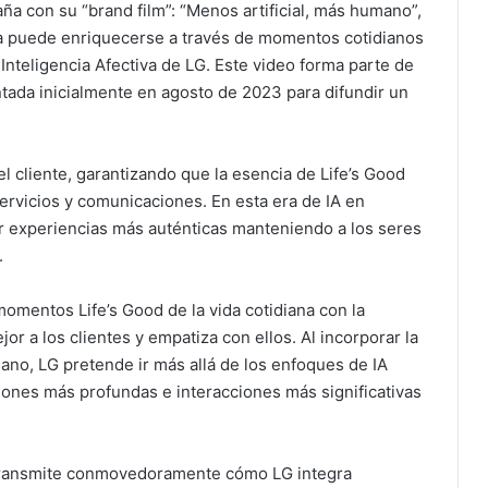
a con su “brand film”: “Menos artificial, más humano”,
vida puede enriquecerse a través de momentos cotidianos
 Inteligencia Afectiva de LG. Este video forma parte de
ntada inicialmente en agosto de 2023 para difundir un
l cliente, garantizando que la esencia de Life’s Good
ervicios y comunicaciones. En esta era de IA en
r experiencias más auténticas manteniendo a los seres
.
omentos Life’s Good de la vida cotidiana con la
r a los clientes y empatiza con ellos. Al incorporar la
mano, LG pretende ir más allá de los enfoques de IA
ones más profundas e interacciones más significativas
 transmite conmovedoramente cómo LG integra