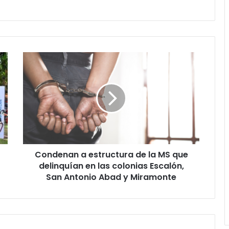
Condenan
a
estructura
de
la
MS
que
delinquían
en
Condenan a estructura de la MS que
las
colonias
delinquían en las colonias Escalón,
Escalón,
San Antonio Abad y Miramonte
San
Antonio
Abad
y
Miramonte