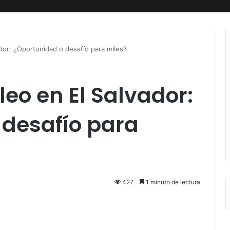
dor: ¿Oportunidad o desafío para miles?
leo en El Salvador:
 desafío para
427
1 minuto de lectura