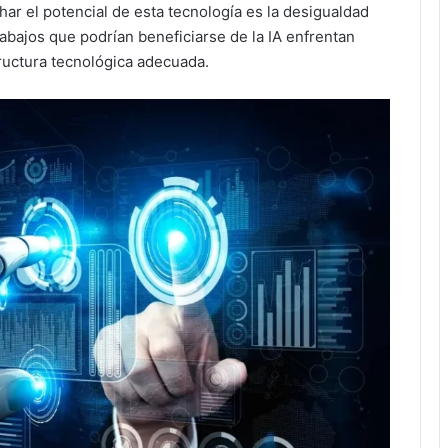
ar el potencial de esta tecnología es la desigualdad
rabajos que podrían beneficiarse de la IA enfrentan
tructura tecnológica adecuada.