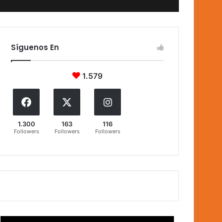
Síguenos En
1.579
1.300
163
116
Followers
Followers
Followers