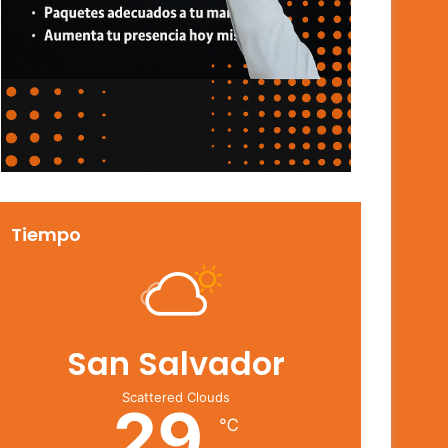
Tiempo
San Salvador
Scattered Clouds
29
℃