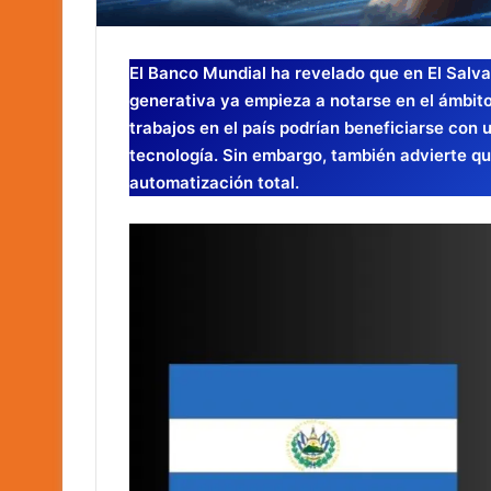
El Banco Mundial ha revelado que en El Salvado
generativa ya empieza a notarse en el ámbito
trabajos en el país podrían beneficiarse con
tecnología. Sin embargo, también advierte qu
automatización total.