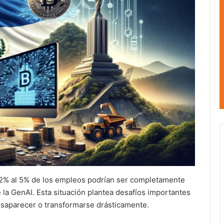
l 2% al 5% de los empleos podrían ser completamente
 la GenAI. Esta situación plantea desafíos importantes
esaparecer o transformarse drásticamente.