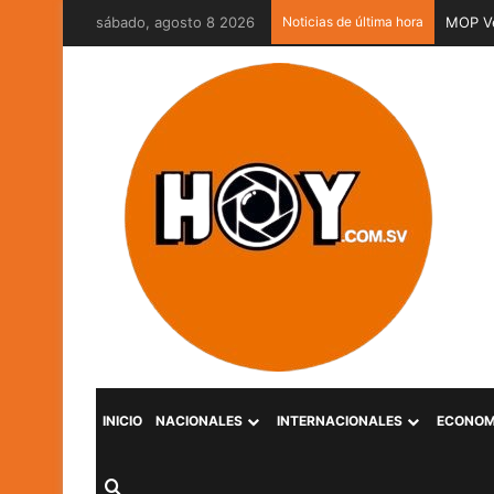
sábado, agosto 8 2026
Noticias de última hora
MOP Ve
INICIO
NACIONALES
INTERNACIONALES
ECONOM
Buscar por