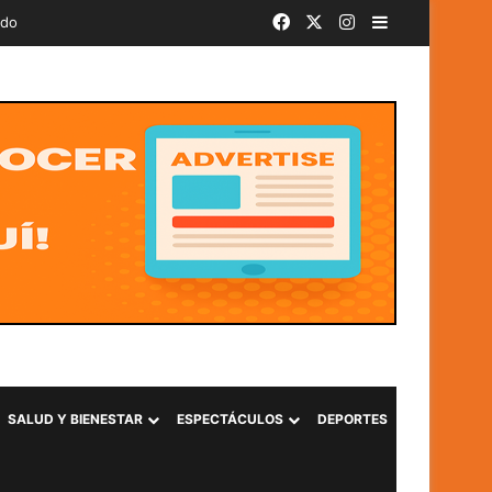
Facebook
X
Instagram
Barra lateral
ado
SALUD Y BIENESTAR
ESPECTÁCULOS
DEPORTES