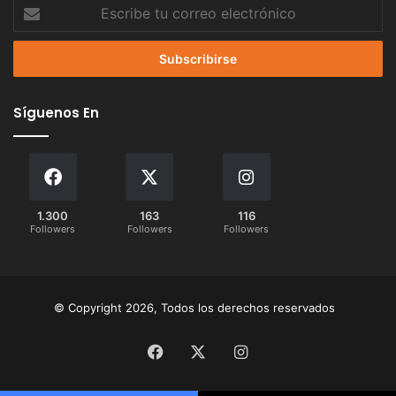
Escribe
tu
correo
electrónico
Síguenos En
1.300
163
116
Followers
Followers
Followers
© Copyright 2026, Todos los derechos reservados
Facebook
X
Instagram