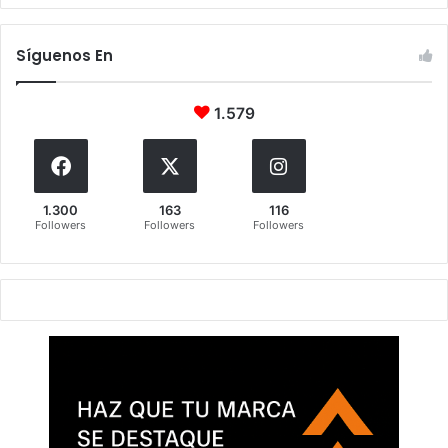
Síguenos En
1.579
1.300
163
116
Followers
Followers
Followers