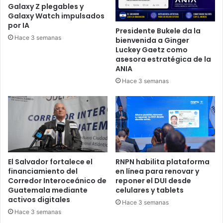
Galaxy Z plegables y
Galaxy Watch impulsados
por IA
Presidente Bukele da la
Hace 3 semanas
bienvenida a Ginger
Luckey Gaetz como
asesora estratégica de la
ANIA
Hace 3 semanas
El Salvador fortalece el
RNPN habilita plataforma
financiamiento del
en línea para renovar y
Corredor Interoceánico de
reponer el DUI desde
Guatemala mediante
celulares y tablets
activos digitales
Hace 3 semanas
Hace 3 semanas