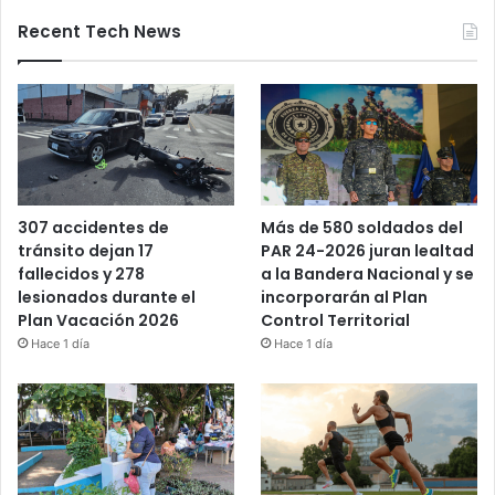
Recent Tech News
Más de 580 soldados del
307 accidentes de
PAR 24-2026 juran lealtad
tránsito dejan 17
a la Bandera Nacional y se
fallecidos y 278
incorporarán al Plan
lesionados durante el
Control Territorial
Plan Vacación 2026
Hace 1 día
Hace 1 día