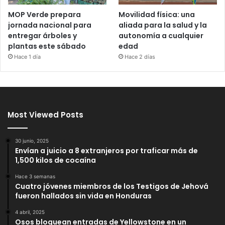
MOP Verde prepara
Movilidad física: una
jornada nacional para
aliada para la salud y la
entregar árboles y
autonomía a cualquier
plantas este sábado
edad
Hace 1 día
Hace 2 días
Most Viewed Posts
30 junio, 2025
Envían a juicio a 8 extranjeros por traficar más de
1,500 kilos de cocaína
Hace 3 semanas
Cuatro jóvenes miembros de los Testigos de Jehová
fueron hallados sin vida en Honduras
4 abril, 2025
Osos bloquean entradas de Yellowstone en un