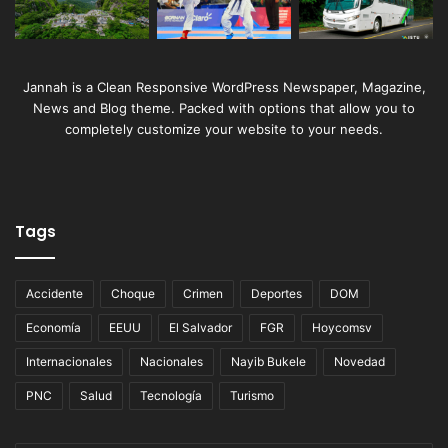
Jannah is a Clean Responsive WordPress Newspaper, Magazine,
News and Blog theme. Packed with options that allow you to
completely customize your website to your needs.
Tags
Accidente
Choque
Crimen
Deportes
DOM
Economía
EEUU
El Salvador
FGR
Hoycomsv
Internacionales
Nacionales
Nayib Bukele
Novedad
PNC
Salud
Tecnología
Turismo