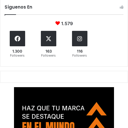
Síguenos En
1.579
1.300
163
116
Followers
Followers
Followers