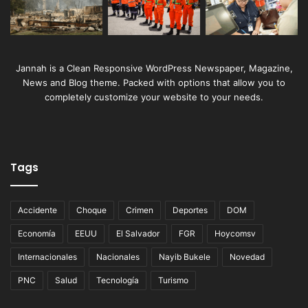
Jannah is a Clean Responsive WordPress Newspaper, Magazine,
News and Blog theme. Packed with options that allow you to
completely customize your website to your needs.
Tags
Accidente
Choque
Crimen
Deportes
DOM
Economía
EEUU
El Salvador
FGR
Hoycomsv
Internacionales
Nacionales
Nayib Bukele
Novedad
PNC
Salud
Tecnología
Turismo