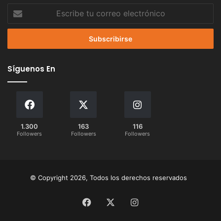
Escribe
tu
correo
electrónico
Síguenos En
1.300
163
116
Followers
Followers
Followers
© Copyright 2026, Todos los derechos reservados
Facebook
X
Instagram