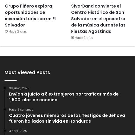
Grupo Piñero explora
SivarBand convierte el
oportunidades de
Centro Histórico de San
inversión turística en El
Salvador en el epicentro
Salvador
de la música durante las
Fiestas Agostinas
Hace 2 días
Hace 2 días
Most Viewed Posts
30 junio, 2025
Envían a juicio a 8 extranjeros por traficar más de
1,500 kilos de cocaína
Hace 2 semanas
Cuatro jóvenes miembros de los Testigos de Jehová
fueron hallados sin vida en Honduras
4 abril, 2025