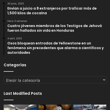
30 junio, 2025
Envían a juicio a 8 extranjeros por traficar más de
1,500 kilos de cocaína
Hace 3 semanas
Cuatro jóvenes miembros de los Testigos de Jehová
fueron hallados sin vida en Honduras
4 abril, 2025
Osos bloquean entradas de Yellowstone en un
fenómeno sin precedentes que alarma a científicos y
autoridades
Categorías
Categorías
Last Modified Posts