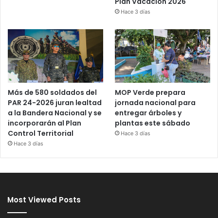
Plan Vacación 2026
Hace 3 días
Más de 580 soldados del
MOP Verde prepara
PAR 24-2026 juran lealtad
jornada nacional para
a la Bandera Nacional y se
entregar árboles y
incorporarán al Plan
plantas este sábado
Control Territorial
Hace 3 días
Hace 3 días
Most Viewed Posts