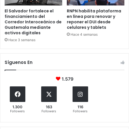
El Salvador fortalece el
RNPN habilita plataforma
financiamiento del
en línea para renovar y
Corredor Interoceánico de
reponer el DUI desde
Guatemala mediante
celulares y tablets
activos digitales
Hace 4 semanas
Hace 3 semanas
Síguenos En
1.579
1.300
163
116
Followers
Followers
Followers