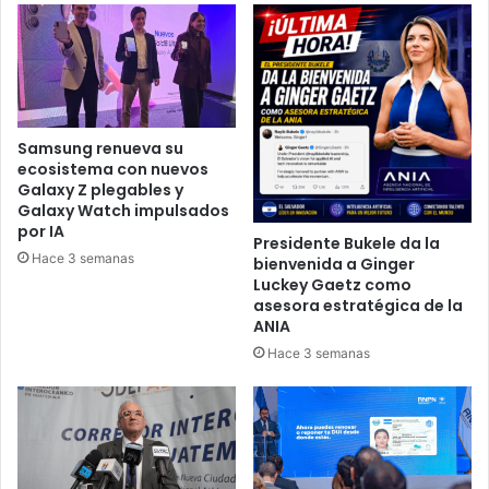
Samsung renueva su
ecosistema con nuevos
Galaxy Z plegables y
Galaxy Watch impulsados
por IA
Presidente Bukele da la
Hace 3 semanas
bienvenida a Ginger
Luckey Gaetz como
asesora estratégica de la
ANIA
Hace 3 semanas