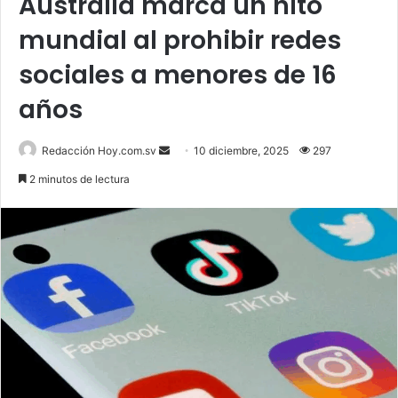
Australia marca un hito
mundial al prohibir redes
sociales a menores de 16
años
Send
Redacción Hoy.com.sv
10 diciembre, 2025
297
an
2 minutos de lectura
email