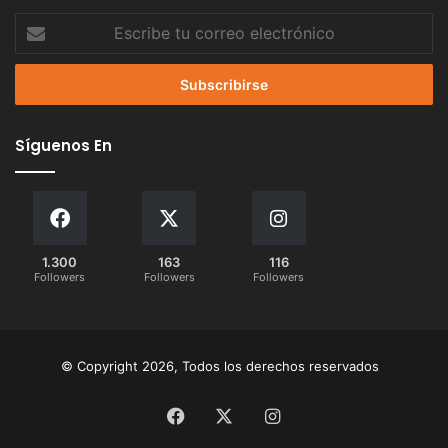
Escribe
tu
correo
electrónico
Síguenos En
1.300
163
116
Followers
Followers
Followers
© Copyright 2026, Todos los derechos reservados
Facebook
X
Instagram