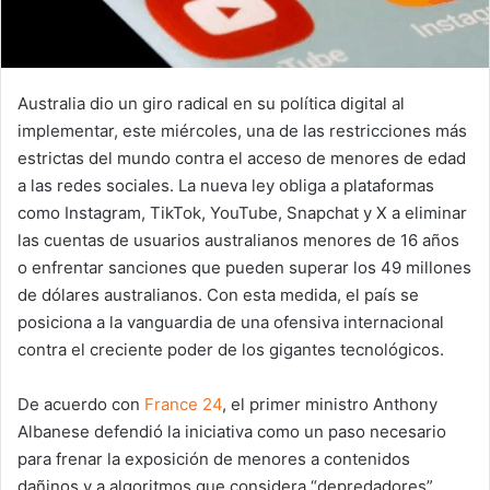
Australia dio un giro radical en su política digital al
implementar, este miércoles, una de las restricciones más
estrictas del mundo contra el acceso de menores de edad
a las redes sociales. La nueva ley obliga a plataformas
como Instagram, TikTok, YouTube, Snapchat y X a eliminar
las cuentas de usuarios australianos menores de 16 años
o enfrentar sanciones que pueden superar los 49 millones
de dólares australianos. Con esta medida, el país se
posiciona a la vanguardia de una ofensiva internacional
contra el creciente poder de los gigantes tecnológicos.
De acuerdo con
France 24
, el primer ministro Anthony
Albanese defendió la iniciativa como un paso necesario
para frenar la exposición de menores a contenidos
dañinos y a algoritmos que considera “depredadores”,