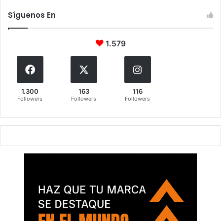
Síguenos En
1.579
1.300
163
116
Followers
Followers
Followers