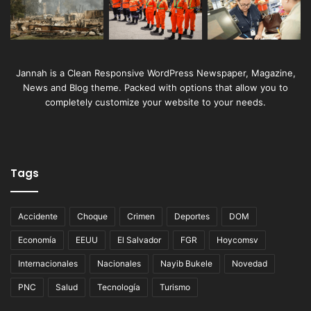
Jannah is a Clean Responsive WordPress Newspaper, Magazine,
News and Blog theme. Packed with options that allow you to
completely customize your website to your needs.
Tags
Accidente
Choque
Crimen
Deportes
DOM
Economía
EEUU
El Salvador
FGR
Hoycomsv
Internacionales
Nacionales
Nayib Bukele
Novedad
PNC
Salud
Tecnología
Turismo