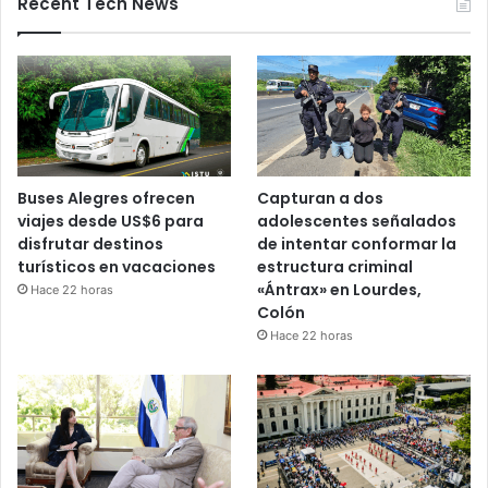
Recent Tech News
Buses Alegres ofrecen
Capturan a dos
viajes desde US$6 para
adolescentes señalados
disfrutar destinos
de intentar conformar la
turísticos en vacaciones
estructura criminal
«Ántrax» en Lourdes,
Hace 22 horas
Colón
Hace 22 horas