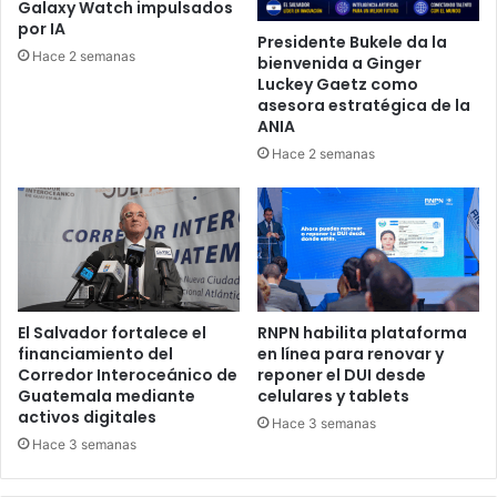
Galaxy Watch impulsados
por IA
Presidente Bukele da la
Hace 2 semanas
bienvenida a Ginger
Luckey Gaetz como
asesora estratégica de la
ANIA
Hace 2 semanas
El Salvador fortalece el
RNPN habilita plataforma
financiamiento del
en línea para renovar y
Corredor Interoceánico de
reponer el DUI desde
Guatemala mediante
celulares y tablets
activos digitales
Hace 3 semanas
Hace 3 semanas