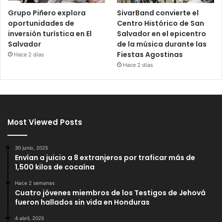
Grupo Piñero explora
SivarBand convierte el
oportunidades de
Centro Histórico de San
inversión turística en El
Salvador en el epicentro
Salvador
de la música durante las
Fiestas Agostinas
Hace 2 días
Hace 2 días
Most Viewed Posts
30 junio, 2025
Envían a juicio a 8 extranjeros por traficar más de
1,500 kilos de cocaína
Hace 2 semanas
Cuatro jóvenes miembros de los Testigos de Jehová
fueron hallados sin vida en Honduras
4 abril, 2025