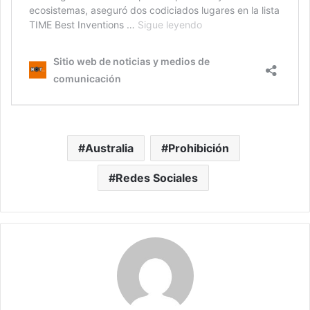
Australia
Prohibición
Redes Sociales