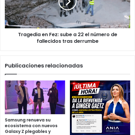
a
22
el
número
de
Tragedia en Fez: sube a 22 el número de
fallecidos
tras
fallecidos tras derrumbe
derrumbe
Publicaciones relacionadas
Samsung renueva su
ecosistema con nuevos
Galaxy Z plegables y