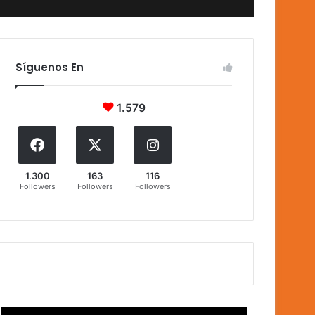
Síguenos En
1.579
1.300
163
116
Followers
Followers
Followers