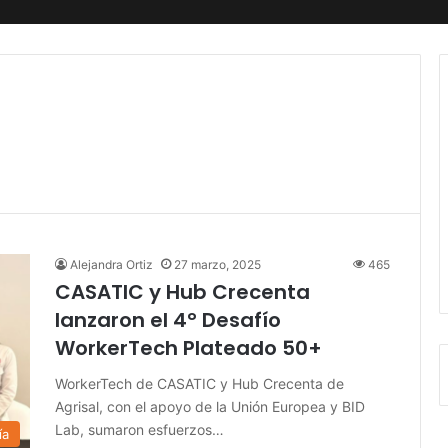
Alejandra Ortiz
27 marzo, 2025
465
CASATIC y Hub Crecenta
lanzaron el 4° Desafío
WorkerTech Plateado 50+
WorkerTech de CASATIC y Hub Crecenta de
Agrisal, con el apoyo de la Unión Europea y BID
Lab, sumaron esfuerzos…
ía