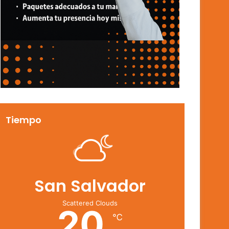
Tiempo
San Salvador
Scattered Clouds
20
℃