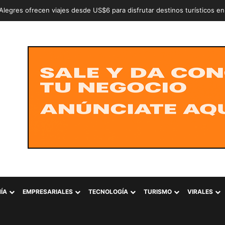
an a dos adolescentes señalados de intentar conformar la estructura cr
ÍA
EMPRESARIALES
TECNOLOGÍA
TURISMO
VIRALES