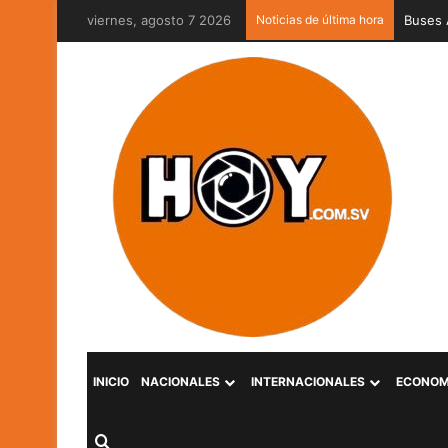
viernes, agosto 7 2026
Noticias de última hora
Captur
INICIO
NACIONALES
INTERNACIONALES
ECONOM
Buscar por