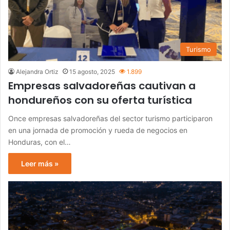
Turismo
Alejandra Ortiz
15 agosto, 2025
1.899
Empresas salvadoreñas cautivan a
hondureños con su oferta turística
Once empresas salvadoreñas del sector turismo participaron
en una jornada de promoción y rueda de negocios en
Honduras, con el…
Leer más »