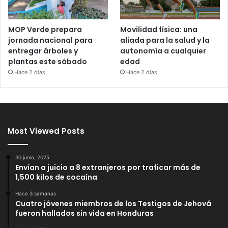
MOP Verde prepara
Movilidad física: una
jornada nacional para
aliada para la salud y la
entregar árboles y
autonomía a cualquier
plantas este sábado
edad
Hace 2 días
Hace 2 días
Most Viewed Posts
30 junio, 2025
Envían a juicio a 8 extranjeros por traficar más de
1,500 kilos de cocaína
Hace 3 semanas
Cuatro jóvenes miembros de los Testigos de Jehová
fueron hallados sin vida en Honduras