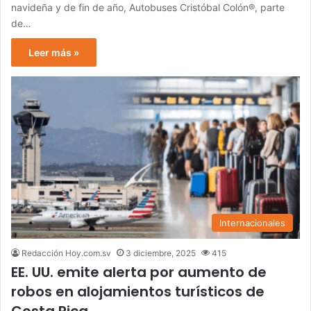
navideña y de fin de año, Autobuses Cristóbal Colón®, parte
de…
Leer más »
Internacionales
Redacción Hoy.com.sv
3 diciembre, 2025
415
EE. UU. emite alerta por aumento de
robos en alojamientos turísticos de