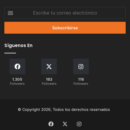
Escribe
tu
correo
electrónico
Síguenos En
1.300
163
116
Followers
Followers
Followers
© Copyright 2026, Todos los derechos reservados
Facebook
X
Instagram