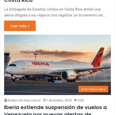
Costa Rica
La Embajada de Estados Unidos en Costa Rica emitió una
alerta dirigida a los viajeros tras registrar un incremento de…
Leer más »
Internacionales
Redacción Hoy.com.sv
1 diciembre, 2025
336
Iberia extiende suspensión de vuelos a
Venezuela por nuevas alertas de