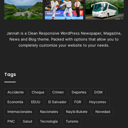
Jannah is a Clean Responsive WordPress Newspaper, Magazine,
News and Blog theme. Packed with options that allow you to
completely customize your website to your needs.
Tags
Accidente
Choque
Crimen
Deportes
DOM
Economía
EEUU
El Salvador
FGR
Hoycomsv
Internacionales
Nacionales
Nayib Bukele
Novedad
PNC
Salud
Tecnología
Turismo