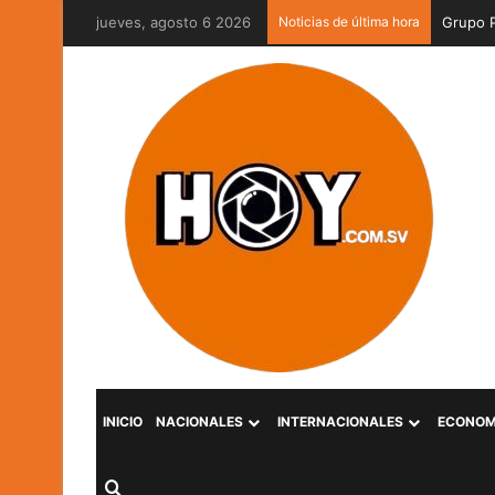
jueves, agosto 6 2026
Noticias de última hora
Grupo P
INICIO
NACIONALES
INTERNACIONALES
ECONOM
Buscar por