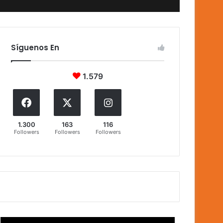
Síguenos En
1.579
1.300
163
116
Followers
Followers
Followers