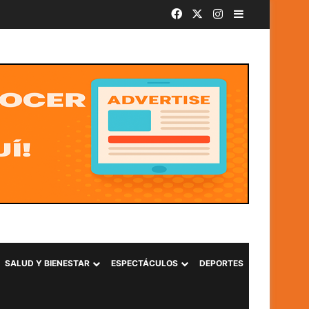
Facebook
X
Instagram
Barra lateral
SALUD Y BIENESTAR
ESPECTÁCULOS
DEPORTES