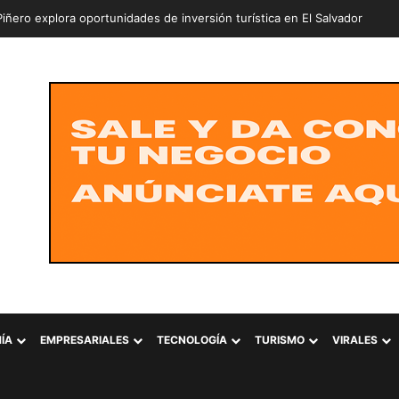
iñero explora oportunidades de inversión turística en El Salvador
ÍA
EMPRESARIALES
TECNOLOGÍA
TURISMO
VIRALES