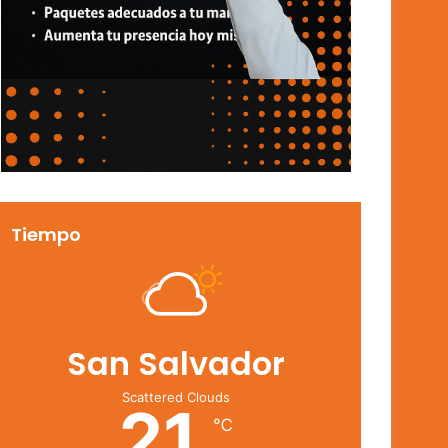
Tiempo
San Salvador
Scattered Clouds
21
℃