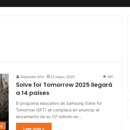
Alejandra Ortiz
22 mayo, 2025
381
Solve for Tomorrow 2025 llegará
a 14 países
El programa educativo de Samsung Solve for
Tomorrow (SFT) se complace en anunciar el
lanzamiento de su 12ª edición en…
ía
Leer más »