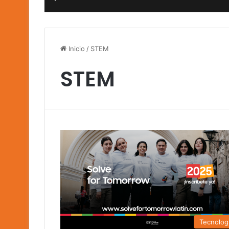
Inicio
/
STEM
STEM
Tecnolog